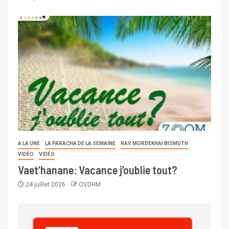
A LA UNE
LA PARACHA DE LA SEMAINE
RAV MORDEKHAI BISMUTH
VIDÉO
VIDÉO
Vaet’hanane: Vacance j’oublie tout?
24 juillet 2026
OVDHM