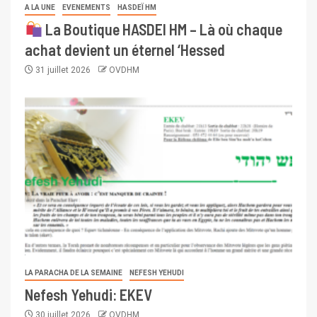
A LA UNE
EVENEMENTS
HASDEÏ HM
La Boutique HASDEI HM – Là où chaque
achat devient un éternel ‘Hessed
31 juillet 2026
OVDHM
LA PARACHA DE LA SEMAINE
NEFESH YEHUDI
Nefesh Yehudi: EKEV
30 juillet 2026
OVDHM