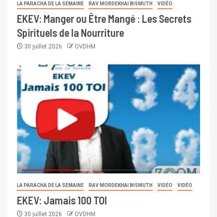
LA PARACHA DE LA SEMAINE
RAV MORDEKHAI BISMUTH
VIDÉO
EKEV: Manger ou Être Mangé : Les Secrets
Spirituels de la Nourriture
30 juillet 2026
OVDHM
LA PARACHA DE LA SEMAINE
RAV MORDEKHAI BISMUTH
VIDÉO
VIDÉO
EKEV: Jamais 100 TOI
30 juillet 2026
OVDHM