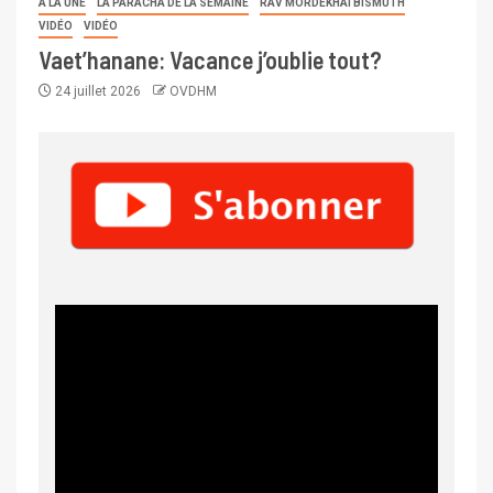
A LA UNE
LA PARACHA DE LA SEMAINE
RAV MORDEKHAI BISMUTH
VIDÉO
VIDÉO
Vaet’hanane: Vacance j’oublie tout?
24 juillet 2026
OVDHM