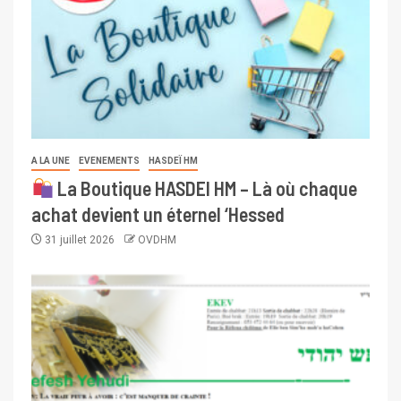
A LA UNE
EVENEMENTS
HASDEÏ HM
La Boutique HASDEI HM – Là où chaque
achat devient un éternel ‘Hessed
31 juillet 2026
OVDHM