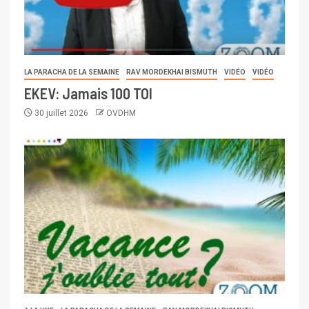
LA PARACHA DE LA SEMAINE
RAV MORDEKHAI BISMUTH
VIDÉO
VIDÉO
EKEV: Jamais 100 TOI
30 juillet 2026
OVDHM