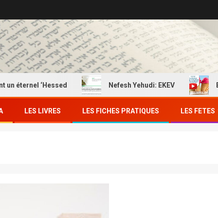
rnel ‘Hessed
Nefesh Yehudi: EKEV
EKEV: Man
A
LES LIVRES
LES FICHES PRATIQUES
LES FETES