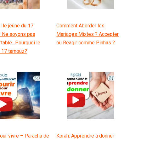
 le jeûne du 17
Comment Aborder les
 Ne soyons pas
Mariages Mixtes ? Accepter
rtable…Pourquoi le
ou Réagir comme Pinhas ?
u 17 tamouz?
our vivre – Paracha de
Korah: Apprendre à donner