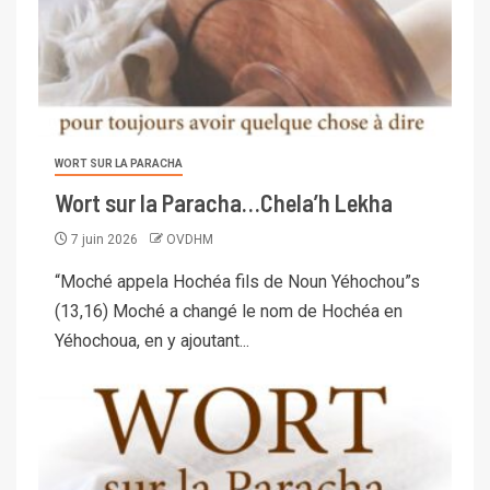
WORT SUR LA PARACHA
Wort sur la Paracha…Chela’h Lekha
7 juin 2026
OVDHM
“Moché appela Hochéa fils de Noun Yéhochou”s
(13,16) Moché a changé le nom de Hochéa en
Yéhochoua, en y ajoutant...