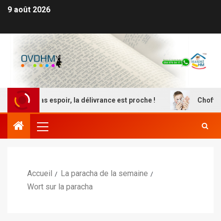
9 août 2026
pas espoir, la délivrance est proche !
Choftim -Quel ra
Accueil
La paracha de la semaine
Wort sur la paracha