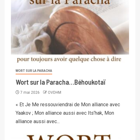
WORT SUR LA PARACHA
Wort sur la Paracha…Béhoukotaï
7 mai 2026
OVDHM
« Et Je Me ressouviendrai de Mon alliance avec
Yaakov ; Mon alliance aussi avec Its’hak, Mon
alliance aussi avec...