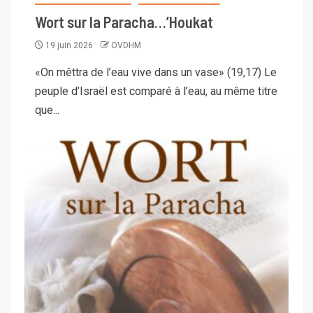
Wort sur la Paracha…’Houkat
19 juin 2026
OVDHM
«On mêttra de l’eau vive dans un vase» (19,17) Le
peuple d’Israël est comparé à l’eau, au même titre
que...