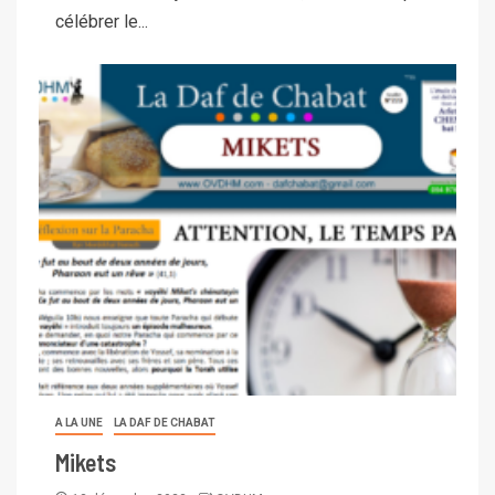
célébrer le...
A LA UNE
LA DAF DE CHABAT
Mikets