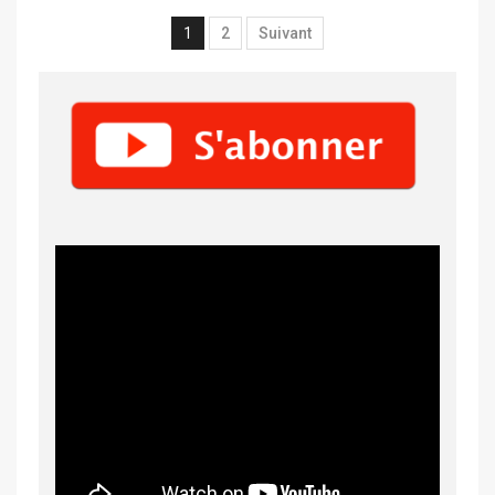
1
2
Suivant