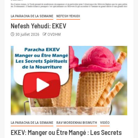
LA PARACHA DE LA SEMAINE
NEFESH YEHUDI
Nefesh Yehudi: EKEV
30 juillet 2026
OVDHM
LA PARACHA DE LA SEMAINE
RAV MORDEKHAI BISMUTH
VIDÉO
EKEV: Manger ou Être Mangé : Les Secrets