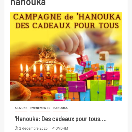
hanouka
A LA UNE
EVENEMENTS
HANOUKA
‘Hanouka: Des cadeaux pour tous….
2 décembre 2025
OVDHM