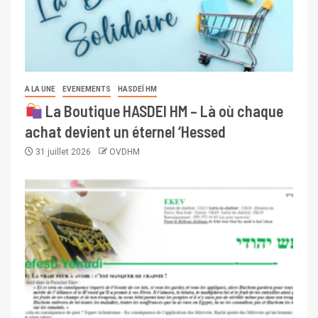
A LA UNE
EVENEMENTS
HASDEÏ HM
La Boutique HASDEI HM – Là où chaque
achat devient un éternel ‘Hessed
31 juillet 2026
OVDHM