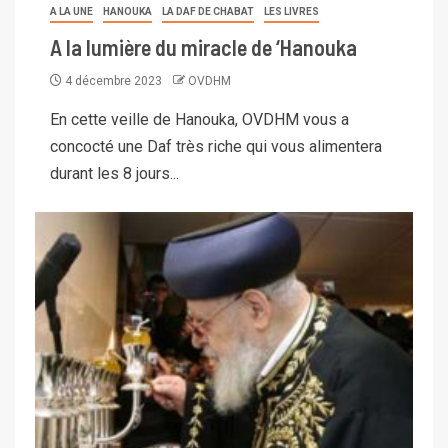
A LA UNE
HANOUKA
LA DAF DE CHABAT
LES LIVRES
A la lumière du miracle de ‘Hanouka
4 décembre 2023
OVDHM
En cette veille de Hanouka, OVDHM vous a
concocté une Daf très riche qui vous alimentera
durant les 8 jours...