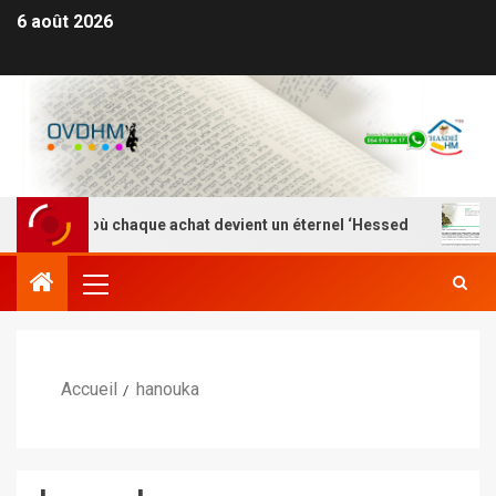
6 août 2026
 Là où chaque achat devient un éternel ‘Hessed
Nefesh
Accueil
hanouka