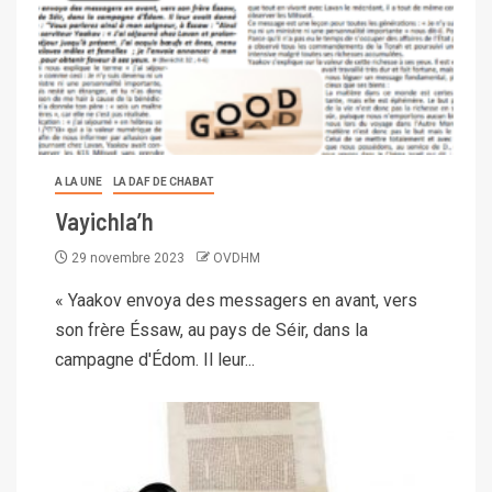
A LA UNE
LA DAF DE CHABAT
Vayichla’h
29 novembre 2023
OVDHM
« Yaakov envoya des messagers en avant, vers
son frère Éssaw, au pays de Séir, dans la
campagne d'Édom. Il leur...