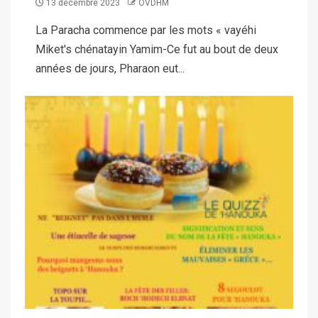
13 décembre 2023
OVDHM
La Paracha commence par les mots « vayéhi
Miket's chénatayin Yamim-Ce fut au bout de deux
années de jours, Pharaon eut...