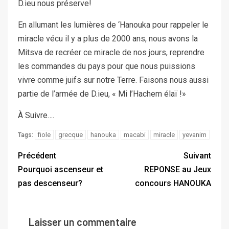
D.ieu nous préserve!
En allumant les lumières de ‘Hanouka pour rappeler le
miracle vécu il y a plus de 2000 ans, nous avons la
Mitsva de recréer ce miracle de nos jours, reprendre
les commandes du pays pour que nous puissions
vivre comme juifs sur notre Terre. Faisons nous aussi
partie de l’armée de D.ieu, « Mi l’Hachem élaï !»
À Suivre….
fiole
grecque
hanouka
macabi
miracle
yevanim
Tags:
Précédent
Suivant
Pourquoi ascenseur et
REPONSE au Jeux
pas descenseur?
concours HANOUKA
Laisser un commentaire