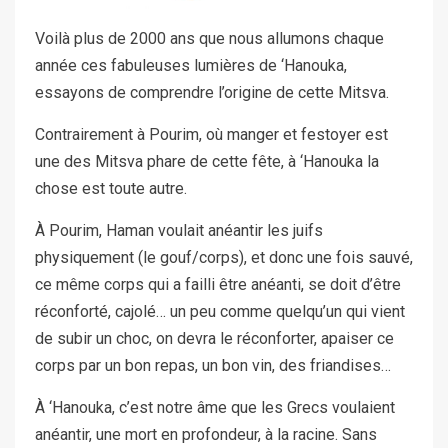
Voilà plus de 2000 ans que nous allumons chaque
année ces fabuleuses lumières de ‘Hanouka,
essayons de comprendre l’origine de cette Mitsva.
Contrairement à Pourim, où manger et festoyer est
une des Mitsva phare de cette fête, à ‘Hanouka la
chose est toute autre.
À Pourim, Haman voulait anéantir les juifs
physiquement (le gouf/corps), et donc une fois sauvé,
ce même corps qui a failli être anéanti, se doit d’être
réconforté, cajolé… un peu comme quelqu’un qui vient
de subir un choc, on devra le réconforter, apaiser ce
corps par un bon repas, un bon vin, des friandises…
À ‘Hanouka, c’est notre âme que les Grecs voulaient
anéantir, une mort en profondeur, à la racine. Sans