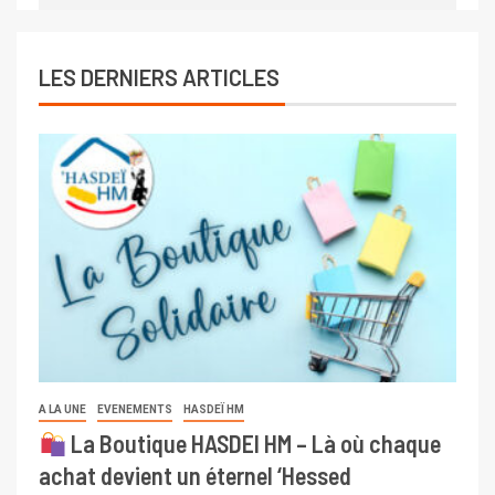
LES DERNIERS ARTICLES
A LA UNE
EVENEMENTS
HASDEÏ HM
La Boutique HASDEI HM – Là où chaque
achat devient un éternel ‘Hessed