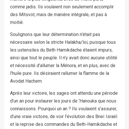
comme jadis. Ils voulaient non seulement accomplir
des Mitsvot, mais de manière intégrale, et pas à
moitié.
Soulignons que leur détermination n’était pas
nécessaire selon la stricte Halakha/loi, puisque tous
les ustensiles du Beth-Hamikdache étaient impurs,
ainsi que tout le peuple. Il n’y avait donc aucune utilité
et nécessité d’allumer la Ménora, et en plus, avec de
l’huile pure. Ils désiraient rallumer la flamme de la
Avodat Hachem.
Après leur victoire, les sages ont attendu une période
d’un an pour instaurer les jours de ‘Hanouka que nous
connaissons. Pourquoi un an ? Ils voulaient s’assurer,
d’une vraie victoire, de voir l’évolution des Bneï Israël
et la reprise des commandes du Beth-Hamikdache et