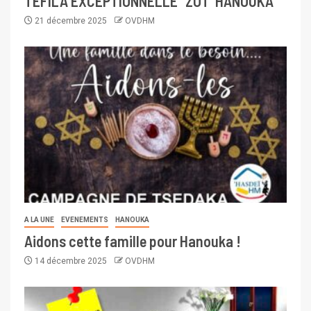
TEFILA EXCEPTIONNELLE “ZOT ‘HANOUKA”
21 décembre 2025
OVDHM
A LA UNE
EVENEMENTS
HANOUKA
Aidons cette famille pour Hanouka !
14 décembre 2025
OVDHM