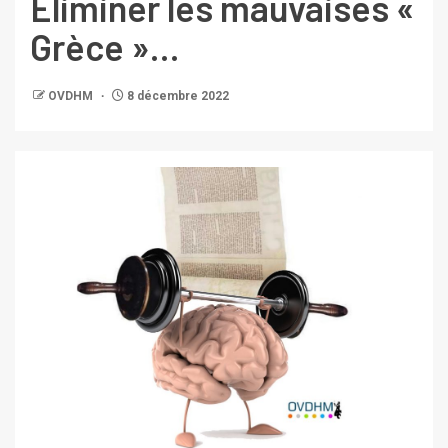
Éliminer les mauvaises «
Grèce »…
OVDHM
8 décembre 2022