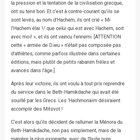
la pression et la tentation de la civilisation grecque,
ont su tenir bon. Et c’est à contre-courant qu’ils se
sont levés, au nom d’Hachem, ils ont crié « Mi
l’Hachem élaï !/ que celui qui est avec Hachem, soit
avec moi! », et ils ont vaincu l’ennemi. [ATTENTION
cette « armée de D.ieu » n’était pas composée pas
d’athlètes, comme parfois illustrée dans certaines
éditions, mais plutôt de petits rabanim frêles et
avancés dans l’âge.].
Après leur victoire, ils ont voulu à tout prix reprendre
du service dans le Beth-Hamikdache qui avait été
souillé par les Grecs. Les ‘Hachmonaïm désiraient
accomplir des Mitsvot !
C’est alors qu’ils décident de rallumer la Ménora du
Beth-Hamikdache, non pas simplement, mais de la
manière la plus exigeante, avec de l’huile pure,