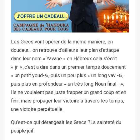
Les Grecs vont opérer de la même manière, en
douceur… on retrouve d’ailleurs leur plan d’attaque
dans leur nom « Yavane » en Hébreux cela s’écrit
« יון » ,c’est a dire dans un premier temps doucement
« un petit youd-י», puis un peu plus « un long vav -ו»,
puis plus en profondeur « un très long Noun final -ן».
Ils ne voulaient pas juste frapper un grand coup et en
finir, mais propager leur victoire à travers les temps,
une victoire perpétuelle.
Qu’est-ce qui dérangeait les Grecs ?La sainteté du
peuple juif.