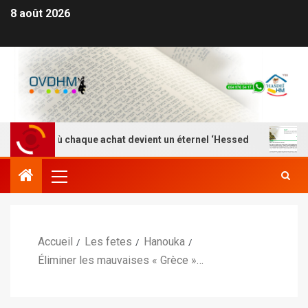
8 août 2026
Là où chaque achat devient un éternel ‘Hessed
Nefesh 
Accueil
Les fetes
Hanouka
Éliminer les mauvaises « Grèce »…