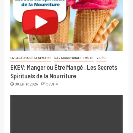
LA PARACHA DE LA SEMAINE
RAV MORDEKHAI BISMUTH
VIDÉO
EKEV: Manger ou Être Mangé : Les Secrets
Spirituels de la Nourriture
30 juillet 2026
OVDHM