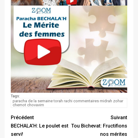
Tags:
paracha de la semaine torah rachi commentaires midrah zohar
chemot chovavim
Précédent
Suivant
BECHALA’H: Le poulet est
Tou Bichevat: Fructifions
servi!
nos mérites