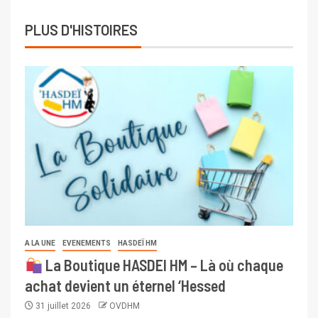
PLUS D'HISTOIRES
A LA UNE
EVENEMENTS
HASDEÏ HM
La Boutique HASDEI HM – Là où chaque
achat devient un éternel ‘Hessed
31 juillet 2026
OVDHM