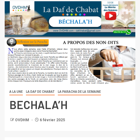
A LA UNE
LA DAF DE CHABAT
LA PARACHA DE LA SEMAINE
BECHALA’H
OVDHM
6 février 2025