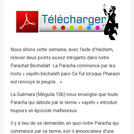
Nous allons cette semaine, avec l’aide d’Hachem,
relever deux points assez intrigants dans notre
Parachat Bechallah’. La Paracha commence par les
mots « vayéhi béchala’h paro-Ce fut lorsque Pharaon
eut renvoyé le peuple… »
La Guémara (Méguila 10b) nous enseigne que toute
Paracha qui débute par le terme « vayéhi » introduit
toujours un épisode malheureux.
Il y a lieu de se demander, en quoi notre Paracha qui
commence par ce terme, est-il annonciateur d’une