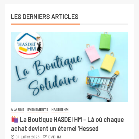
LES DERNIERS ARTICLES
A LA UNE
EVENEMENTS
HASDEÏ HM
La Boutique HASDEI HM – Là où chaque
achat devient un éternel ‘Hessed
31 juillet 2026
OVDHM