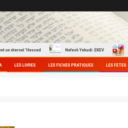
rnel ‘Hessed
Nefesh Yehudi: EKEV
EKEV: Ma
A
LES LIVRES
LES FICHES PRATIQUES
LES FETES