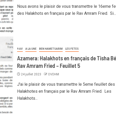
Nous avons le plaisir de vous transmettre le 16eme feu
des Halakhots en français par le Rav Amram Fried. Si...
9 AV
A LA UNE
BEN HAMETSARIM
LES FETES
Azamera: Halakhots en français de Tisha Bé
Rav Amram Fried – Feuillet 5
24 juillet 2023
OVDHM
J'ai le plaisir de vous transmettre le 5eme feuillet des
Halakhotes en français par le Rav Amram Fried. Les
Halakhots...