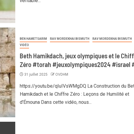
véritable...
BEN HAMETSARIM
RAV MORDEKHAI BISMUTH
RAV MORDEKHAI BISMUTH
VIDÉO
Beth Hamikdach, jeux olympiques et le Chiff
Zéro #torah #jeuxolympiques2024 #israel 
31 juillet 2025
OVDHM
https://youtu.be/qIuIVsWMgDQ La Construction du Be
Hamikdach et le Chiffre Zéro : Leçons de Humilité et
d'Émouna Dans cette vidéo, nous...