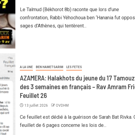
Le Talmud (Békhorot 8b) raconte que lors d’une
confrontation, Rabbi Yéhochoua ben ‘Hanania fut oppo
sages d’Athènes, qui tentèrent...
A LA UNE
BEN HAMETSARIM
LES FETES
AZAMERA: Halakhots du jeune du 17 Tamouz
des 3 semaines en français – Rav Amram Fri
Feuillet 26
13 juillet 2026
OVDHM
Ce feuillet est dédié à la guérison de Sarah Bat Rivka. 
feuillet de 6 pages concerne les lois de...