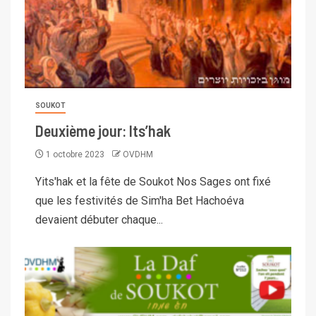
SOUKOT
Deuxième jour: Its’hak
1 octobre 2023
OVDHM
Yits'hak et la fête de Soukot Nos Sages ont fixé
que les festivités de Sim'ha Bet Hachoéva
devaient débuter chaque...