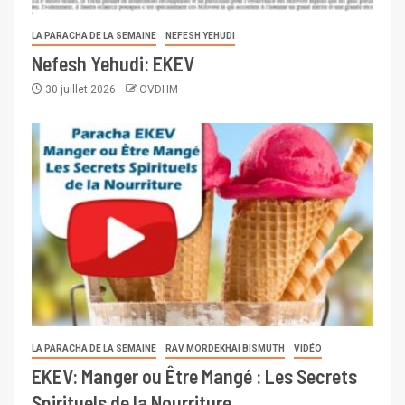
LA PARACHA DE LA SEMAINE
NEFESH YEHUDI
Nefesh Yehudi: EKEV
30 juillet 2026
OVDHM
LA PARACHA DE LA SEMAINE
RAV MORDEKHAI BISMUTH
VIDÉO
EKEV: Manger ou Être Mangé : Les Secrets
Spirituels de la Nourriture