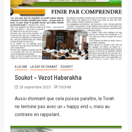
A LA UNE
LA DAF DE CHABAT
SOUKOT
Soukot – Vezot Haberakha
28 septembre 2023
OVDHM
Aussi étonnant que cela puisse paraître, la Torah
ne termine pas avec un « happy end », mais au
contraire en rappelant...