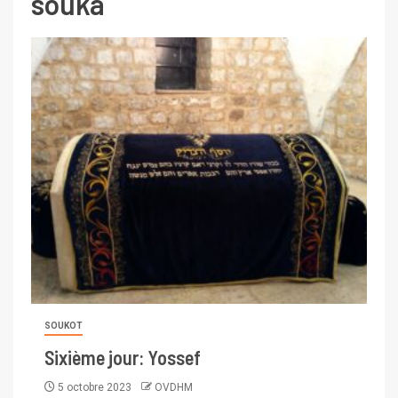
souka
SOUKOT
Sixième jour: Yossef
5 octobre 2023
OVDHM