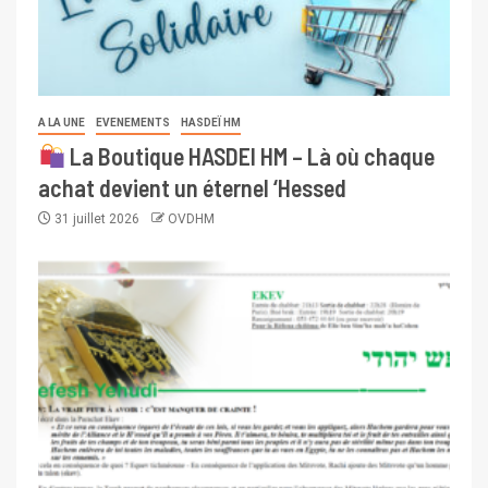
A LA UNE
EVENEMENTS
HASDEÏ HM
La Boutique HASDEI HM – Là où chaque
achat devient un éternel ‘Hessed
31 juillet 2026
OVDHM