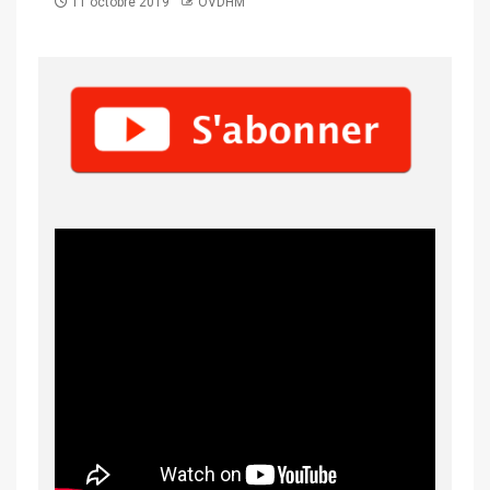
11 octobre 2019
OVDHM