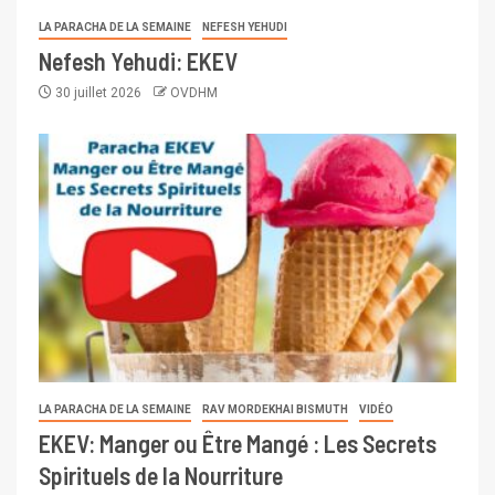
LA PARACHA DE LA SEMAINE
NEFESH YEHUDI
Nefesh Yehudi: EKEV
30 juillet 2026
OVDHM
LA PARACHA DE LA SEMAINE
RAV MORDEKHAI BISMUTH
VIDÉO
EKEV: Manger ou Être Mangé : Les Secrets
Spirituels de la Nourriture