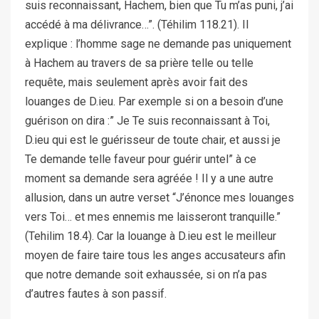
suis reconnaissant, Hachem, bien que Tu m’as puni, j’ai
accédé à ma délivrance…”. (Téhilim 118.21). Il
explique : l’homme sage ne demande pas uniquement
à Hachem au travers de sa prière telle ou telle
requête, mais seulement après avoir fait des
louanges de D.ieu. Par exemple si on a besoin d’une
guérison on dira :” Je Te suis reconnaissant à Toi,
D.ieu qui est le guérisseur de toute chair, et aussi je
Te demande telle faveur pour guérir untel” à ce
moment sa demande sera agréée ! Il y a une autre
allusion, dans un autre verset “J’énonce mes louanges
vers Toi… et mes ennemis me laisseront tranquille.”
(Tehilim 18.4). Car la louange à D.ieu est le meilleur
moyen de faire taire tous les anges accusateurs afin
que notre demande soit exhaussée, si on n’a pas
d’autres fautes à son passif.