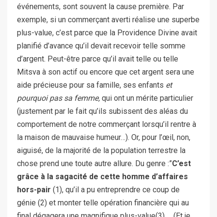
événements, sont souvent la cause première. Par
exemple, si un commerçant averti réalise une superbe
plus-value, c’est parce que la Providence Divine avait
planifié d’avance qu’il devait recevoir telle somme
d’argent. Peut-être parce qu’il avait telle ou telle
Mitsva à son actif ou encore que cet argent sera une
aide précieuse pour sa famille, ses enfants
et
pourquoi pas sa femme,
qui ont un mérite particulier
(justement par le fait qu’ils subissent des aléas du
comportement de notre commerçant lorsqu’il rentre à
la maison de mauvaise humeur…). Or, pour l’œil, non,
aiguisé, de la majorité de la population terrestre la
chose prend une toute autre allure. Du genre :”
C’est
grâce à la sagacité de cette homme d’affaires
hors-pair
(1), qu’il a pu entreprendre ce coup de
génie (2) et monter telle opération financière qui au
final dégagera une magnifique plus-value(3) … (Et je