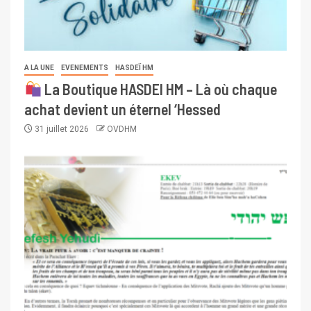
A LA UNE
EVENEMENTS
HASDEÏ HM
La Boutique HASDEI HM – Là où chaque
achat devient un éternel ‘Hessed
31 juillet 2026
OVDHM