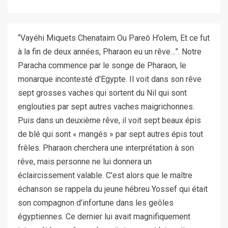
“Vayéhi Miquets Chenataim Ou Pareô H’olem, Et ce fut
à la fin de deux années, Pharaon eu un rêve…”. Notre
Paracha commence par le songe de Pharaon, le
monarque incontesté d’Egypte. Il voit dans son rêve
sept grosses vaches qui sortent du Nil qui sont
englouties par sept autres vaches maigrichonnes.
Puis dans un deuxième rêve, il voit sept beaux épis
de blé qui sont « mangés » par sept autres épis tout
frêles. Pharaon cherchera une interprétation à son
rêve, mais personne ne lui donnera un
éclaircissement valable. C’est alors que le maître
échanson se rappela du jeune hébreu Yossef qui était
son compagnon d’infortune dans les geôles
égyptiennes. Ce dernier lui avait magnifiquement