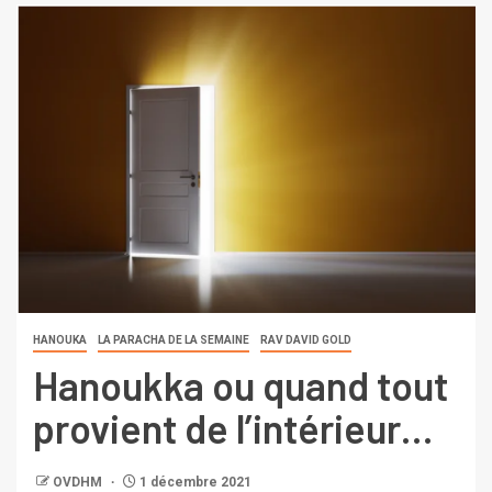
HANOUKA
LA PARACHA DE LA SEMAINE
RAV DAVID GOLD
Hanoukka ou quand tout
provient de l’intérieur…
OVDHM
1 décembre 2021