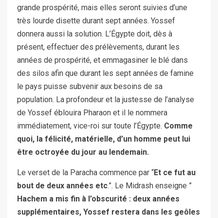
grande prospérité, mais elles seront suivies d’une
très lourde disette durant sept années. Yossef
donnera aussi la solution. L’Égypte doit, dès à
présent, effectuer des prélèvements, durant les
années de prospérité, et emmagasiner le blé dans
des silos afin que durant les sept années de famine
le pays puisse subvenir aux besoins de sa
population. La profondeur et la justesse de l’analyse
de Yossef éblouira Pharaon et il le nommera
immédiatement, vice-roi sur toute l’Égypte.
Comme
quoi, la félicité, matérielle, d’un homme peut lui
être octroyée du jour au lendemain.
Le verset de la Paracha commence par “
Et ce fut au
bout de deux années etc
.”. Le Midrash enseigne ”
Hachem a mis fin à l’obscurité : deux années
supplémentaires, Yossef restera dans les geôles