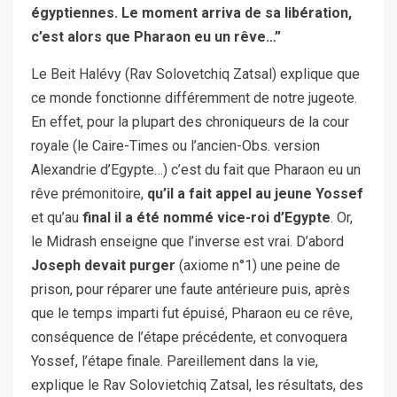
égyptiennes. Le moment arriva de sa libération,
c’est alors que Pharaon eu un rêve…”
Le Beit Halévy (Rav Solovetchiq Zatsal) explique que
ce monde fonctionne différemment de notre jugeote.
En effet, pour la plupart des chroniqueurs de la cour
royale (le Caire-Times ou l’ancien-Obs. version
Alexandrie d’Egypte…) c’est du fait que Pharaon eu un
rêve prémonitoire,
qu’il a fait appel au jeune Yossef
et qu’au
final il a été nommé vice-roi d’Egypte
. Or,
le Midrash enseigne que l’inverse est vrai. D’abord
Joseph devait purger
(axiome n°1) une peine de
prison, pour réparer une faute antérieure puis, après
que le temps imparti fut épuisé, Pharaon eu ce rêve,
conséquence de l’étape précédente, et convoquera
Yossef, l’étape finale. Pareillement dans la vie,
explique le Rav Solovietchiq Zatsal, les résultats, des