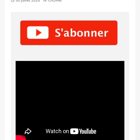
30 juillet 2026
OVDHM