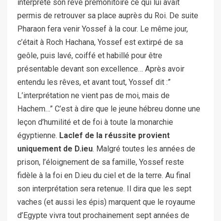
interprété son rêve prémonitoire ce qui lui avait
permis de retrouver sa place auprès du Roi. De suite
Pharaon fera venir Yossef à la cour. Le même jour,
c’était à Roch Hachana, Yossef est extirpé de sa
geôle, puis lavé, coiffé et habillé pour être
présentable devant son excellence… Après avoir
entendu les rêves, et avant tout, Yossef dit :”
L’interprétation ne vient pas de moi, mais de
Hachem…” C’est à dire que le jeune hébreu donne une
leçon d’humilité et de foi à toute la monarchie
égyptienne.
La
clef de la réussite provient
uniquement de D.ieu
. Malgré toutes les années de
prison, l’éloignement de sa famille, Yossef reste
fidèle à la foi en D.ieu du ciel et de la terre. Au final
son interprétation sera retenue. Il dira que les sept
vaches (et aussi les épis) marquent que le royaume
d’Egypte vivra tout prochainement sept années de