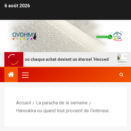
6 août 2026
 – Là où chaque achat devient un éternel ‘Hessed
Nefe
Accueil
La paracha de la semaine
Hanoukka ou quand tout provient de l’intérieur…