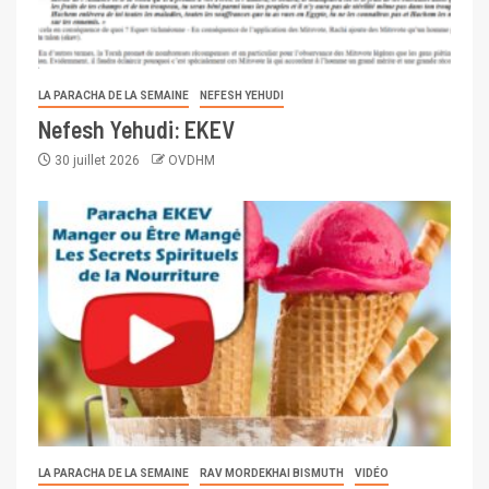
LA PARACHA DE LA SEMAINE
NEFESH YEHUDI
Nefesh Yehudi: EKEV
30 juillet 2026
OVDHM
LA PARACHA DE LA SEMAINE
RAV MORDEKHAI BISMUTH
VIDÉO