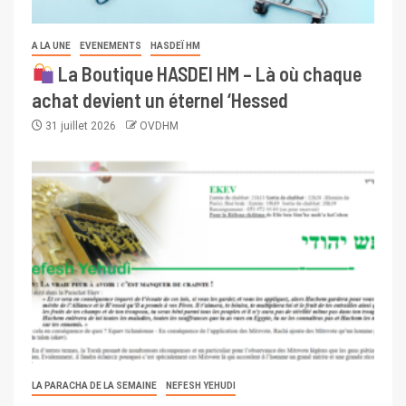
A LA UNE
EVENEMENTS
HASDEÏ HM
La Boutique HASDEI HM – Là où chaque
achat devient un éternel ‘Hessed
31 juillet 2026
OVDHM
LA PARACHA DE LA SEMAINE
NEFESH YEHUDI