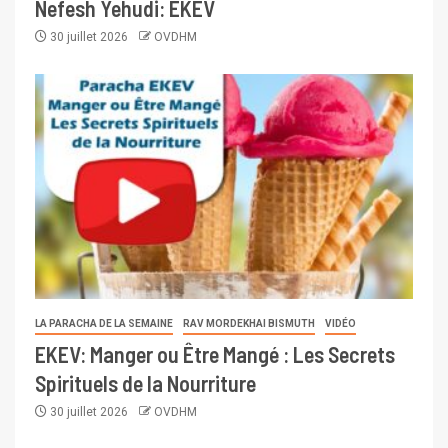
Nefesh Yehudi: EKEV
30 juillet 2026
OVDHM
LA PARACHA DE LA SEMAINE
RAV MORDEKHAI BISMUTH
VIDÉO
EKEV: Manger ou Être Mangé : Les Secrets
Spirituels de la Nourriture
30 juillet 2026
OVDHM