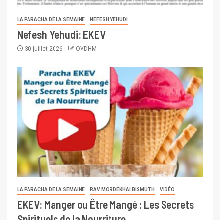
LA PARACHA DE LA SEMAINE
NEFESH YEHUDI
Nefesh Yehudi: EKEV
30 juillet 2026
OVDHM
LA PARACHA DE LA SEMAINE
RAV MORDEKHAI BISMUTH
VIDÉO
EKEV: Manger ou Être Mangé : Les Secrets
Spirituels de la Nourriture