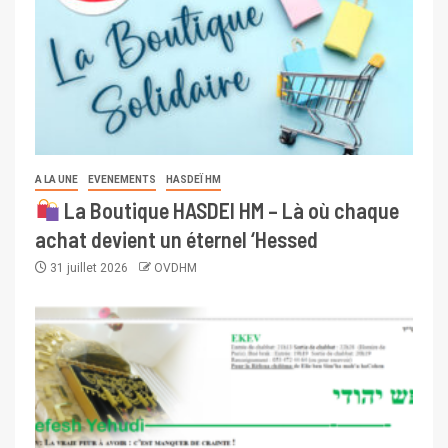
A LA UNE
EVENEMENTS
HASDEÏ HM
La Boutique HASDEI HM – Là où chaque
achat devient un éternel ‘Hessed
31 juillet 2026
OVDHM