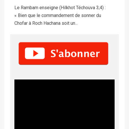
Le Rambam enseigne (Hilkhot Téchouva 3;4) :
« Bien que le commandement de sonner du
Chofar à Roch Hachana soit un...