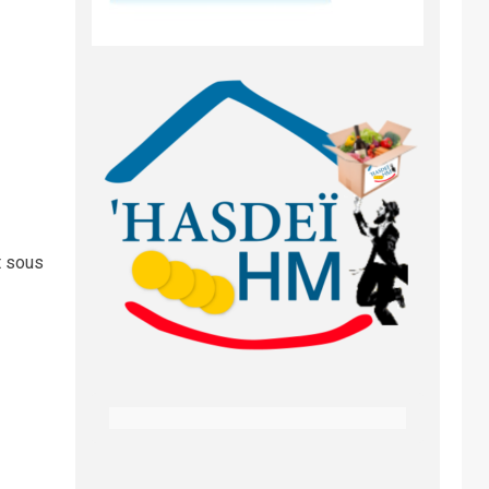
t sous