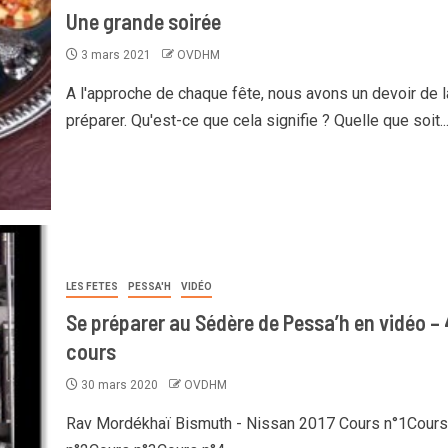
Une grande soirée
3 mars 2021
OVDHM
A l'approche de chaque fête, nous avons un devoir de l
préparer. Qu'est-ce que cela signifie ? Quelle que soit..
LES FETES
PESSA'H
VIDÉO
Se préparer au Sédère de Pessa’h en vidéo – 
cours
30 mars 2020
OVDHM
Rav Mordékhaï Bismuth - Nissan 2017 Cours n°1Cours