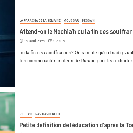
LA PARACHA DE LA SEMAINE
MOUSSAR
PESSA'H
Attend-on le Machia’h ou la fin des souffra
12 avril 2022
OVDHM
ou la fin des souffrances? On raconte qu'un tsadiq visit
les communautés isolées de Russie pour les exhorter à
PESSA'H
RAV DAVID GOLD
Petite définition de l’éducation d’après la To