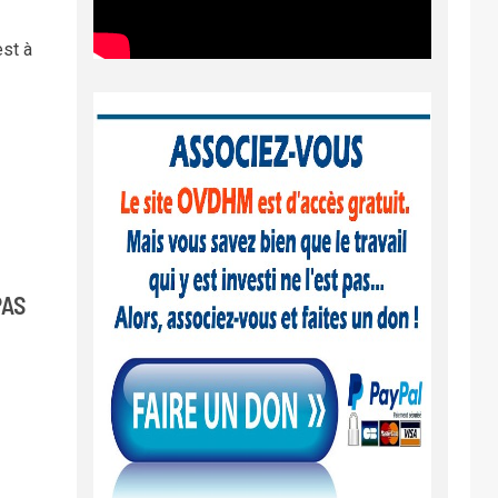
est à
PAS