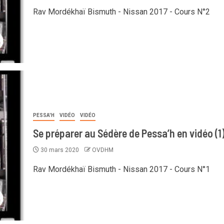
Rav Mordékhaï Bismuth - Nissan 2017 - Cours N°2
PESSA'H
VIDÉO
VIDÉO
Se préparer au Sédère de Pessa’h en vidéo (1
30 mars 2020
OVDHM
Rav Mordékhaï Bismuth - Nissan 2017 - Cours N°1