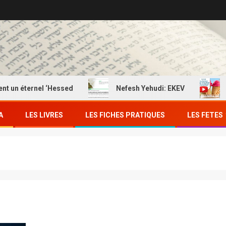
rnel ‘Hessed
Nefesh Yehudi: EKEV
EKEV: Man
A
LES LIVRES
LES FICHES PRATIQUES
LES FETES