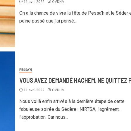
11 avril 2022
OVDHM
On a la chance de vivre la fête de Pessa’h et le Séder 
peine passé que j’ai pensé...
PESSA'H
VOUS AVEZ DEMANDÉ HACHEM, NE QUITTEZ 
11 avril 2022
OVDHM
Nous voilà enfin arrivés à la dernière étape de cette
fabuleuse soirée du Sédère : NIRTSA, l'agrément,
l’approbation. Car nous...