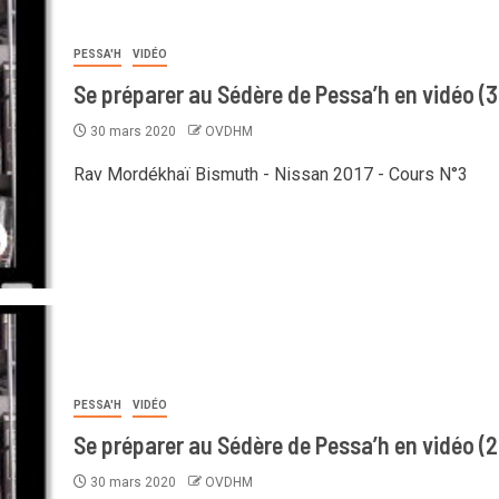
PESSA'H
VIDÉO
Se préparer au Sédère de Pessa’h en vidéo (3
30 mars 2020
OVDHM
Rav Mordékhaï Bismuth - Nissan 2017 - Cours N°3
PESSA'H
VIDÉO
Se préparer au Sédère de Pessa’h en vidéo (2
30 mars 2020
OVDHM