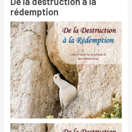
De la destruction à la
rédemption