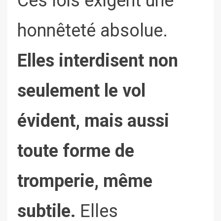
Ces lois exigent une
honnêteté absolue.
Elles interdisent non
seulement le vol
évident, mais aussi
toute forme de
tromperie, même
subtile.
Elles