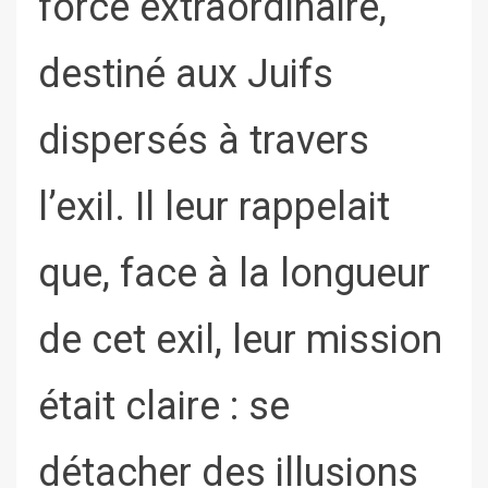
force extraordinaire,
destiné aux Juifs
dispersés à travers
l’exil. Il leur rappelait
que, face à la longueur
de cet exil, leur mission
était claire : se
détacher des illusions