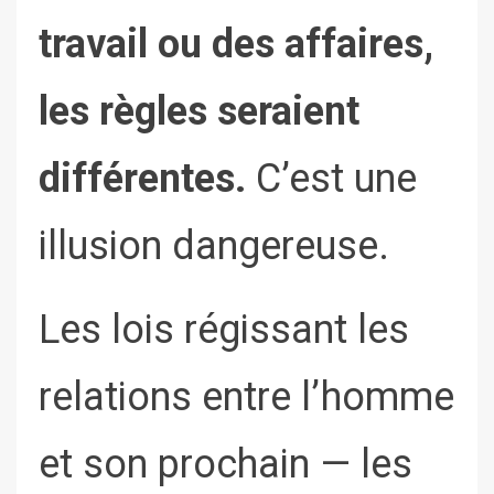
travail ou des affaires,
les règles seraient
différentes.
C’est une
illusion dangereuse.
Les lois régissant les
relations entre l’homme
et son prochain — les