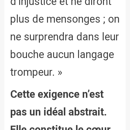
d’injustice et ne diront
plus de mensonges ; on
ne surprendra dans leur
bouche aucun langage
trompeur. »
Cette exigence n’est
pas un idéal abstrait.
Elle constitue le cœur