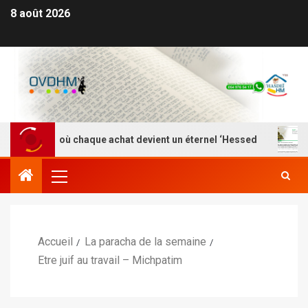
8 août 2026
 – Là où chaque achat devient un éternel ‘Hessed
Nefe
Accueil
La paracha de la semaine
Etre juif au travail – Michpatim