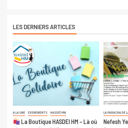
LES DERNIERS ARTICLES
A LA UNE
EVENEMENTS
HASDEÏ HM
LA PARACHA DE 
La Boutique HASDEI HM – Là où
Nefesh Ye