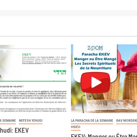
LA SEMAINE
NEFESH YEHUDI
LA PARACHA DE LA SEMAINE
RAV MORDEK
VIDÉO
hudi: EKEV
EKEV: Manger ou Être Ma