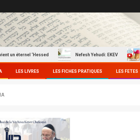
un éternel ‘Hessed
Nefesh Yehudi: EKEV
EKE
A
LES LIVRES
LES FICHES PRATIQUES
LES FETES
RA