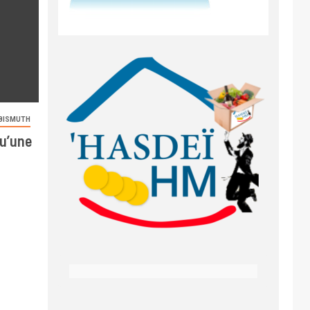
BISMUTH
qu’une