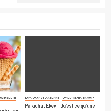
HAI BISMUTH
LA PARACHA DE LA SEMAINE
RAV MORDEKHAI BISMUTH
Parachat Ekev – Qu’est ce qu’une
ngé : Les