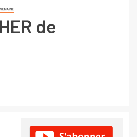
 SEMAINE
HER de