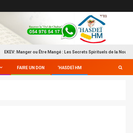
V: Manger ou Être Mangé : Les Secrets Spirituels de la Nourriture
FAIRE UN DON
‘HASDEÏ HM