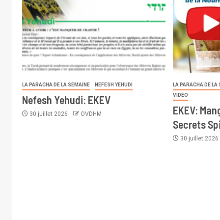
LA PARACHA DE LA SEMAINE
NEFESH YEHUDI
LA PARACHA DE LA
VIDÉO
Nefesh Yehudi: EKEV
EKEV: Mang
30 juillet 2026
OVDHM
Secrets Spi
30 juillet 202