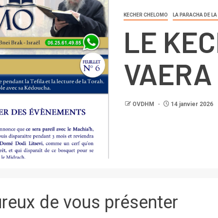
KECHER CHELOMO
LA PARACHA DE LA
LE KEC
VAERA
OVDHM
14 janvier 2026
eux de vous présenter