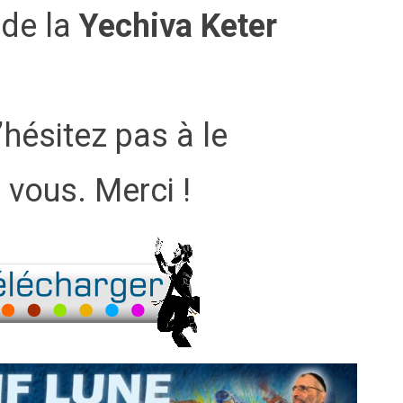
 de la
Yechiva Keter
’hésitez pas à le
 vous. Merci !