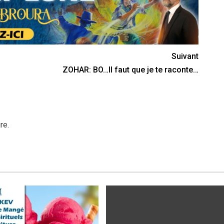
Suivant
ZOHAR: BO…Il faut que je te raconte…
re.