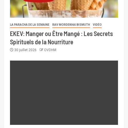
LA PARACHA DE LA SEMAINE
RAV MORDEKHAI BISMUTH
VIDÉO
EKEV: Manger ou Être Mangé : Les Secrets
Spirituels de la Nourriture
30 juillet 2026
OVDHM