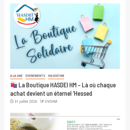
A LA UNE
EVENEMENTS
HASDEÏ HM
La Boutique HASDEI HM – Là où chaque
achat devient un éternel ‘Hessed
31 juillet 2026
OVDHM