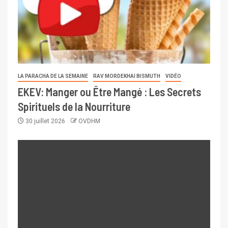
LA PARACHA DE LA SEMAINE
RAV MORDEKHAI BISMUTH
VIDÉO
EKEV: Manger ou Être Mangé : Les Secrets
Spirituels de la Nourriture
30 juillet 2026
OVDHM