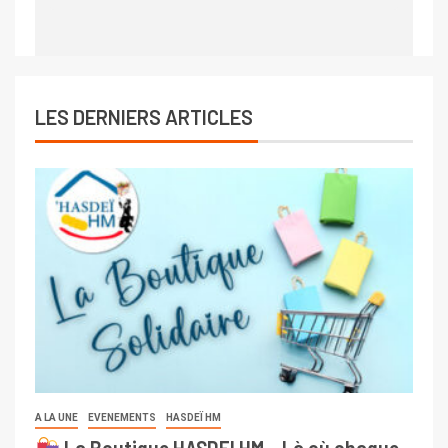
LES DERNIERS ARTICLES
A LA UNE
EVENEMENTS
HASDEÏ HM
La Boutique HASDEI HM – Là où chaque