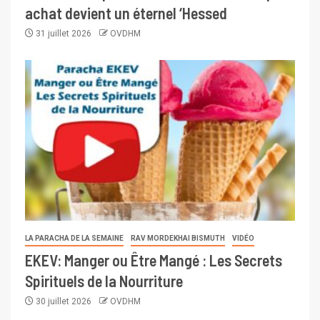
achat devient un éternel ‘Hessed
31 juillet 2026
OVDHM
LA PARACHA DE LA SEMAINE
RAV MORDEKHAI BISMUTH
VIDÉO
EKEV: Manger ou Être Mangé : Les Secrets
Spirituels de la Nourriture
30 juillet 2026
OVDHM