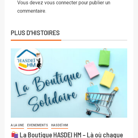
Vous devez
vous connecter
pour publier un
commentaire.
PLUS D'HISTOIRES
A LA UNE
EVENEMENTS
HASDEÏ HM
La Boutique HASDEI HM – Là où chaque