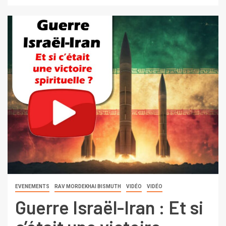
EVENEMENTS
RAV MORDEKHAI BISMUTH
VIDÉO
VIDÉO
Guerre Israël-Iran : Et si