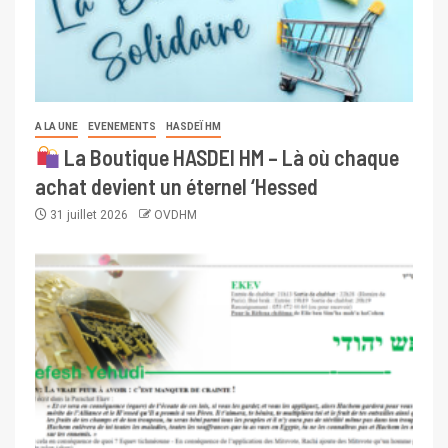
A LA UNE
EVENEMENTS
HASDEÏ HM
La Boutique HASDEI HM – Là où chaque
achat devient un éternel ‘Hessed
31 juillet 2026
OVDHM