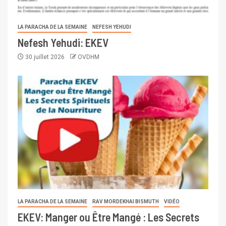
LA PARACHA DE LA SEMAINE
NEFESH YEHUDI
Nefesh Yehudi: EKEV
30 juillet 2026
OVDHM
LA PARACHA DE LA SEMAINE
RAV MORDEKHAI BISMUTH
VIDÉO
EKEV: Manger ou Être Mangé : Les Secrets