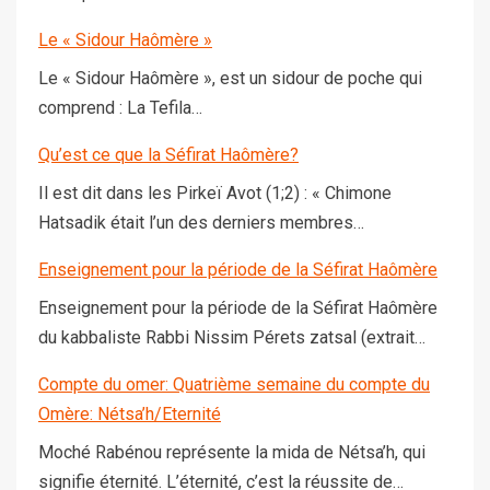
Le « Sidour Haômère »
Le « Sidour Haômère », est un sidour de poche qui
comprend : La Tefila…
Qu’est ce que la Séfirat Haômère?
Il est dit dans les Pirkeï Avot (1;2) : « Chimone
Hatsadik était l’un des derniers membres…
Enseignement pour la période de la Séfirat Haômère
Enseignement pour la période de la Séfirat Haômère
du kabbaliste Rabbi Nissim Pérets zatsal (extrait…
Compte du omer: Quatrième semaine du compte du
Omère: Nétsa’h/Eternité
Moché Rabénou représente la mida de Nétsa’h, qui
signifie éternité. L’éternité, c’est la réussite de…