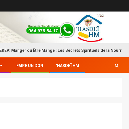
nger ou Être Mangé : Les Secrets Spirituels de la Nourriture
FAIRE UN DON
‘HASDEÏ HM