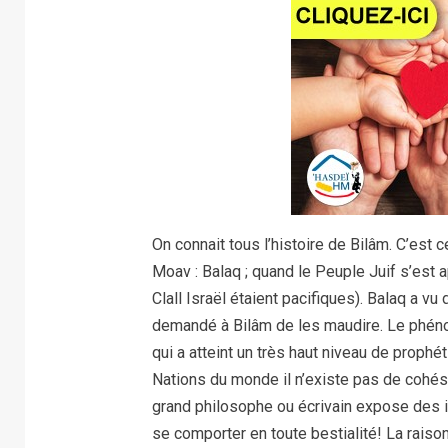
On connait tous l’histoire de Bilâm. C’est 
Moav : Balaq ; quand le Peuple Juif s’est 
Clall Israël étaient pacifiques). Balaq a vu
demandé à Bilâm de les maudire. Le phéno
qui a atteint un très haut niveau de prophéti
Nations du monde il n’existe pas de cohésion
grand philosophe ou écrivain expose des 
se comporter en toute bestialité! La raison