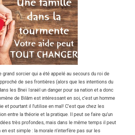
ce grand sorcier qui a été appelé au secours du roi de
approché de ses frontières (alors que les intentions du
 dans les Bneï Israël un danger pour sa nation et a donc
mène de Bilâm est intéressant en soi, c’est un homme
e et pourtant il l’utilise en mal! C’est que chez les
 entre la théorie et la pratique. Il peut se faire qu’un
idées très profondes, mais dans le même temps il peut
 en est simple : la morale n’interfère pas sur les