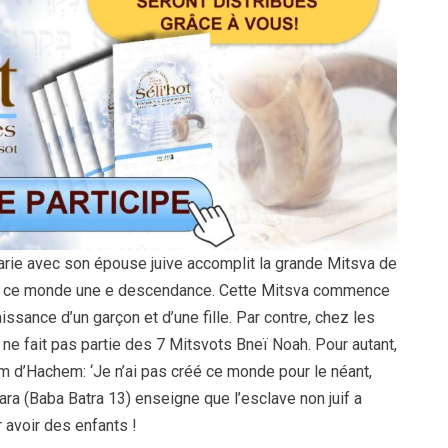
arie avec son épouse juive accomplit la grande Mitsva de
ns ce monde une e descendance. Cette Mitsva commence
aissance d’un garçon et d’une fille. Par contre, chez les
e ne fait pas partie des 7 Mitsvots Bneï Noah. Pour autant,
m d’Hachem: ‘Je n’ai pas créé ce monde pour le néant,
mara (Baba Batra 13) enseigne que l’esclave non juif a
 avoir des enfants !