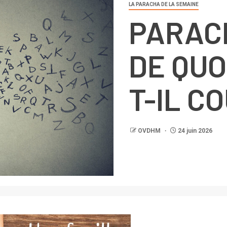
LA PARACHA DE LA SEMAINE
PARAC
DE QUO
T-IL C
OVDHM
24 juin 2026