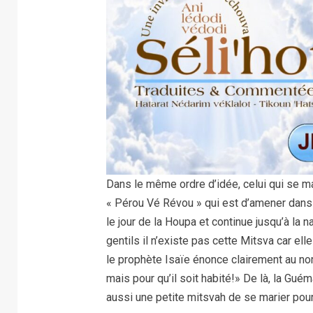
Dans le même ordre d’idée, celui qui se m
« Pérou Vé Révou » qui est d’amener da
le jour de la Houpa et continue jusqu’à la n
gentils il n’existe pas cette Mitsva car ell
le prophète Isaïe énonce clairement au no
mais pour qu’il soit habité!» De là, la Gué
aussi une petite mitsvah de se marier pour