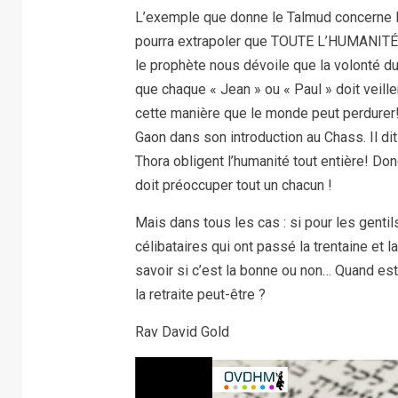
L’exemple que donne le Talmud concerne l
pourra extrapoler que TOUTE L’HUMANITÉ a 
le prophète nous dévoile que la volonté du
que chaque « Jean » ou « Paul » doit veill
cette manière que le monde peut perdurer! 
Gaon dans son introduction au Chass. Il dit 
Thora obligent l’humanité tout entière! Donc
doit préoccuper tout un chacun !
Mais dans tous les cas : si pour les gentils
célibataires qui ont passé la trentaine et
savoir si c’est la bonne ou non… Quand est
la retraite peut-être ?
Rav David Gold