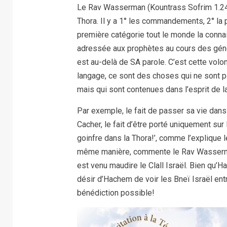
Le Rav Wasserman (Kountrass Sofrim 1.24) d
Thora. Il y a 1° les commandements, 2° la
première catégorie tout le monde la connai
adressée aux prophètes au cours des génér
est au-delà de SA parole. C’est cette volon
langage, ce sont des choses qui ne sont pa
mais qui sont contenues dans l’esprit de la 
Par exemple, le fait de passer sa vie dans 
Cacher, le fait d’être porté uniquement sur 
goinfre dans la Thora!’, comme l’explique
même manière, commente le Rav Wasserman, 
est venu maudire le Clall Israël. Bien qu’Ha
désir d’Hachem de voir les Bneï Israël entr
bénédiction possible!