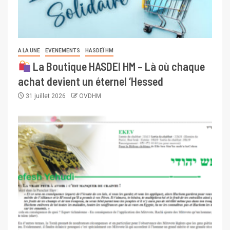
A LA UNE
EVENEMENTS
HASDEÏ HM
La Boutique HASDEI HM – Là où chaque
achat devient un éternel ‘Hessed
31 juillet 2026
OVDHM