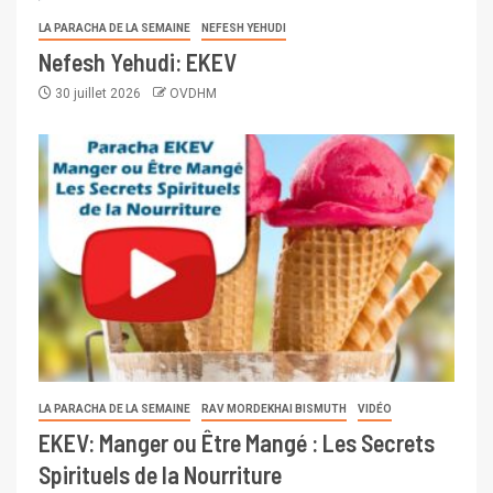
LA PARACHA DE LA SEMAINE
NEFESH YEHUDI
Nefesh Yehudi: EKEV
30 juillet 2026
OVDHM
LA PARACHA DE LA SEMAINE
RAV MORDEKHAI BISMUTH
VIDÉO
EKEV: Manger ou Être Mangé : Les Secrets
Spirituels de la Nourriture