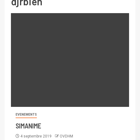
djrbien
EVENEMENTS
SIMANIME
4 septembre 2019
OVDHM