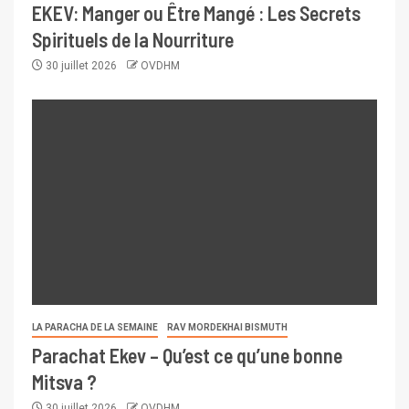
EKEV: Manger ou Être Mangé : Les Secrets
Spirituels de la Nourriture
30 juillet 2026
OVDHM
LA PARACHA DE LA SEMAINE
RAV MORDEKHAI BISMUTH
Parachat Ekev – Qu’est ce qu’une bonne
Mitsva ?
30 juillet 2026
OVDHM