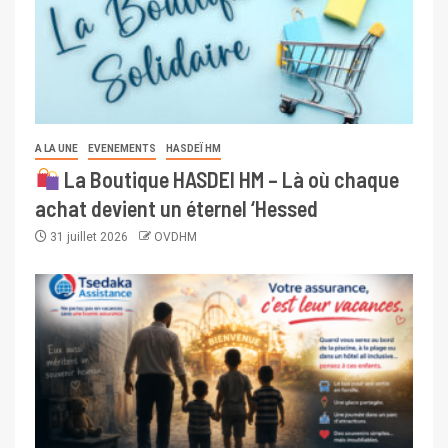
A LA UNE
EVENEMENTS
HASDEÏ HM
La Boutique HASDEI HM – Là où chaque
achat devient un éternel ‘Hessed
31 juillet 2026
OVDHM