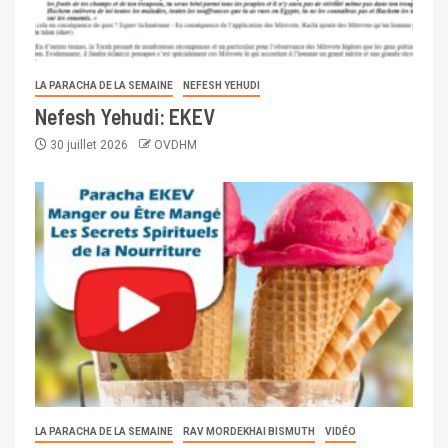
LA PARACHA DE LA SEMAINE
NEFESH YEHUDI
Nefesh Yehudi: EKEV
30 juillet 2026
OVDHM
LA PARACHA DE LA SEMAINE
RAV MORDEKHAI BISMUTH
VIDÉO