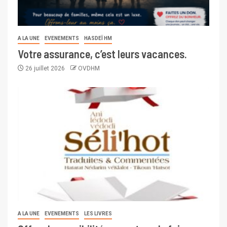
A LA UNE
EVENEMENTS
HASDEÏ HM
Votre assurance, c’est leurs vacances.
26 juillet 2026
OVDHM
A LA UNE
EVENEMENTS
LES LIVRES