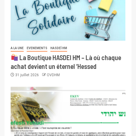
A LA UNE
EVENEMENTS
HASDEÏ HM
La Boutique HASDEI HM – Là où chaque
achat devient un éternel ‘Hessed
31 juillet 2026
OVDHM