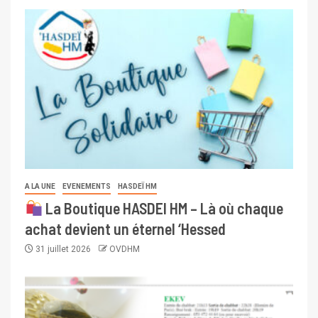
A LA UNE
EVENEMENTS
HASDEÏ HM
La Boutique HASDEI HM – Là où chaque
achat devient un éternel ‘Hessed
31 juillet 2026
OVDHM