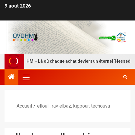
9 août 2026
ue HASDEI HM – Là où chaque achat devient un éternel ‘Hessed
Accueil
elloul ; rav elbaz; kippour; techouva