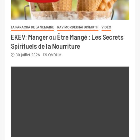
LA PARACHA DE LA SEMAINE
RAV MORDEKHAI BISMUTH
VIDÉO
EKEV: Manger ou Être Mangé : Les Secrets
Spirituels de la Nourriture
30 juillet 2026
OVDHM