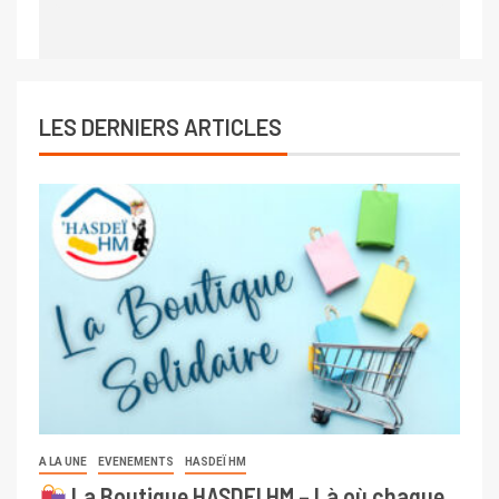
LES DERNIERS ARTICLES
A LA UNE
EVENEMENTS
HASDEÏ HM
La Boutique HASDEI HM – Là où chaque