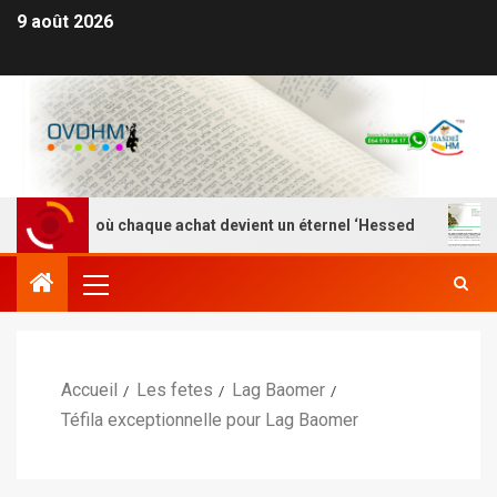
9 août 2026
M – Là où chaque achat devient un éternel ‘Hessed
Nef
Accueil
Les fetes
Lag Baomer
Téfila exceptionnelle pour Lag Baomer