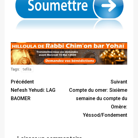
tefila
Tags:
Précédent
Suivant
Nefesh Yehudi: LAG
Compte du omer: Sixième
BAOMER
semaine du compte du
Omère:
Yéssod/Fondement