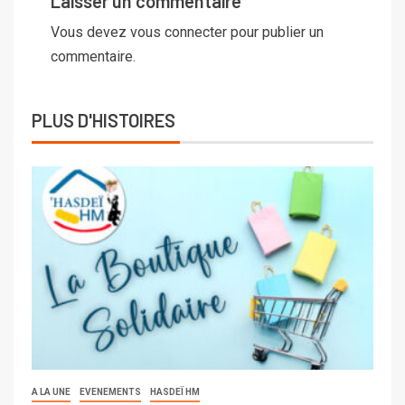
Laisser un commentaire
Vous devez
vous connecter
pour publier un
commentaire.
PLUS D'HISTOIRES
A LA UNE
EVENEMENTS
HASDEÏ HM