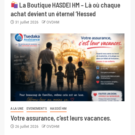
La Boutique HASDEI HM – Là où chaque
achat devient un éternel ‘Hessed
31 juillet 2026
OVDHM
A LA UNE
EVENEMENTS
HASDEÏ HM
Votre assurance, c’est leurs vacances.
26 juillet 2026
OVDHM