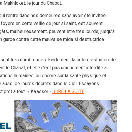
la Makhloket, le jour du Chabat.
 qui rentre dans nos demeures sans avoir été invitée,
oyers en cette veille de jour si saint, est souvent
âts, malheureusement, peuvent être très lourds, jusqu’à
en garde contre cette mauvaise mida si destructrice
sont très nombreuses. Évidement, la colère est interdite
t le Chabat, et elle n’est pas uniquement interdite à
lations humaines, ou encore sur la santé physique et
ne aussi de lourds décrets dans le Ciel. Essayons
t prêt à tout « Ka’asser »
. LIRE LA SUITE