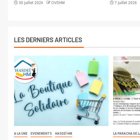
30 juillet 2026
OVDHM
7 juillet 2026
LES DERNIERS ARTICLES
A LA UNE
EVENEMENTS
HASDEÏ HM
LA PARACHA DE 