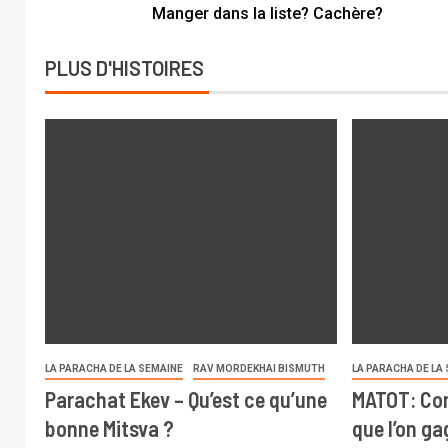
Manger dans la liste? Cachère?
PLUS D'HISTOIRES
LA PARACHA DE LA SEMAINE
RAV MORDEKHAI BISMUTH
LA PARACHA DE LA
Parachat Ekev – Qu’est ce qu’une
MATOT: Com
bonne Mitsva ?
que l’on g