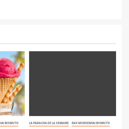
HAI BISMUTH
LA PARACHA DE LA SEMAINE
RAV MORDEKHAI BISMUTH