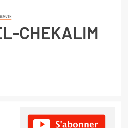
BISMUTH
EL-CHEKALIM