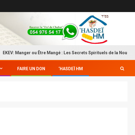
: Manger ou Être Mangé : Les Secrets Spirituels de la Nourriture
FAIRE UN DON
‘HASDEÏ HM