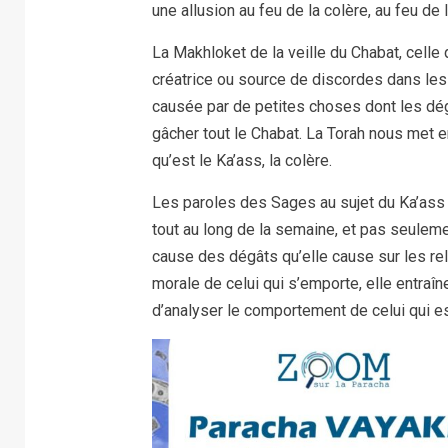
une allusion au feu de la colère, au feu de 
La Makhloket de la veille du Chabat, celle
créatrice ou source de discordes dans les f
causée par de petites choses dont les dég
gâcher tout le Chabat. La Torah nous met 
qu’est le Ka’ass, la colère.
Les paroles des Sages au sujet du Ka’ass 
tout au long de la semaine, et pas seulemen
cause des dégâts qu’elle cause sur les re
morale de celui qui s’emporte, elle entraî
d’analyser le comportement de celui qui es