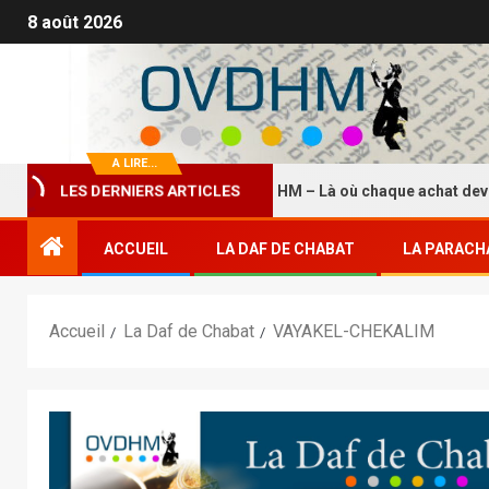
8 août 2026
A LIRE...
LES DERNIERS ARTICLES
La Boutique HASDEI HM – Là où chaque achat devient un
ACCUEIL
LA DAF DE CHABAT
LA PARACH
Accueil
La Daf de Chabat
VAYAKEL-CHEKALIM