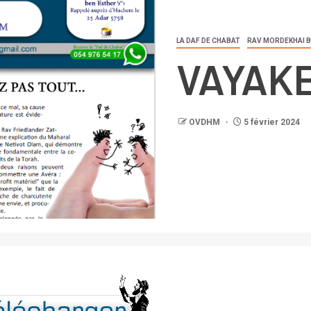
LA DAF DE CHABAT
RAV MORDEKHAI 
VAYAK
OVDHM
5 février 2024