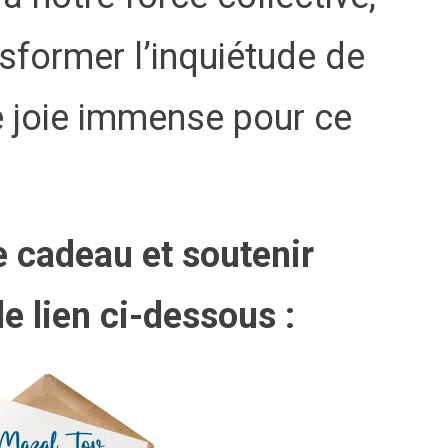
sformer l’inquiétude de
e joie immense pour ce
e cadeau et soutenir
le lien ci-dessous :