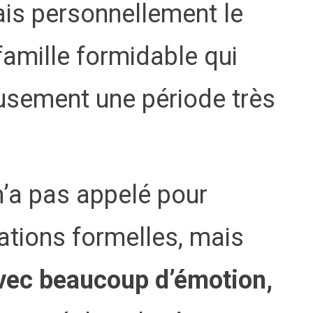
ais personnellement le
famille formidable qui
usement une période très
’a pas appelé pour
tations formelles, mais
vec beaucoup d’émotion,