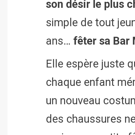
son désir le plus 
simple de tout jeu
ans…
fêter sa Bar
Elle espère juste q
chaque enfant méri
un nouveau costum
des chaussures neu