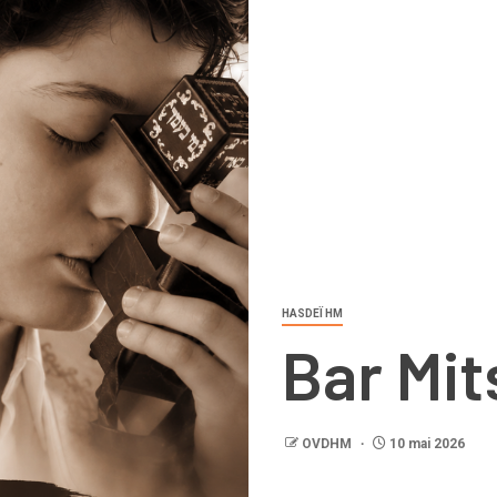
HASDEÏ HM
Bar Mit
OVDHM
10 mai 2026