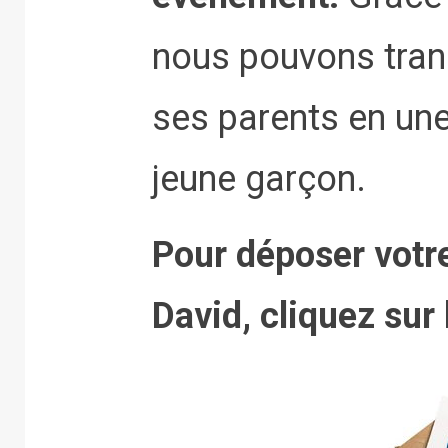
nous pouvons tran
ses parents en un
jeune garçon.
Pour déposer votr
David, cliquez sur 