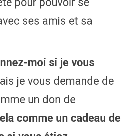
ête pour pouvoir se
avec ses amis et sa
nnez-moi si je vous
is je vous demande de
comme un don de
cela comme un cadeau de