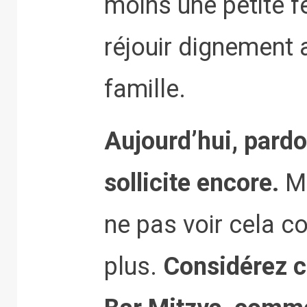
moins une petite f
réjouir dignement 
famille.
Aujourd’hui, pardo
sollicite encore.
Ma
ne pas voir cela 
plus.
Considérez 