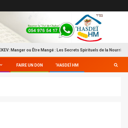
nger ou Être Mangé : Les Secrets Spirituels de la Nourriture
FAIRE UN DON
‘HASDEÏ HM