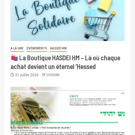
A LA UNE
EVENEMENTS
HASDEÏ HM
La Boutique HASDEI HM – Là où chaque
achat devient un éternel ‘Hessed
31 juillet 2026
OVDHM