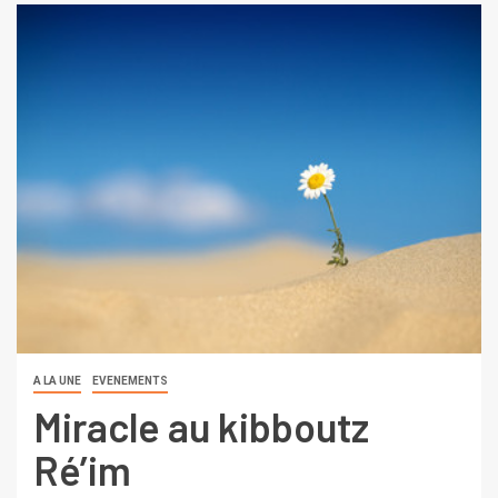
A LA UNE
EVENEMENTS
Miracle au kibboutz
Ré’im