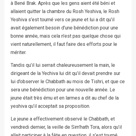
à Bené Brak. Après que les gens aient été béni et
allaient quitter la chambre du Rosh Yeshiva, le Rosh
Yeshiva s’est tourné vers ce jeune et lui a dit qu’il
avait également besoin d’une bénédiction pour une
bonne année, mais cela n’est pas quelque chose qui
vient naturellement, il faut faire des efforts pour le
mériter.
Tandis qu’il lui serrait chaleureusement la main, le
dirigeant de la Yechiva lui dit qu’il devait prendre sur
lui d’observer le Chabbath au mois de Tishri, et que ce
sera une bénédiction pour une nouvelle année. Le
jeune était très ému et en larmes a dit au chef de la
yeshiva qu’il acceptait sa proposition.
Le jeune a effectivement observé le Chabbath, et
vendredi dernier, la veille de Sim’hath Tora, alors qu’il
allait participer à la fête en question, il s’est tourné