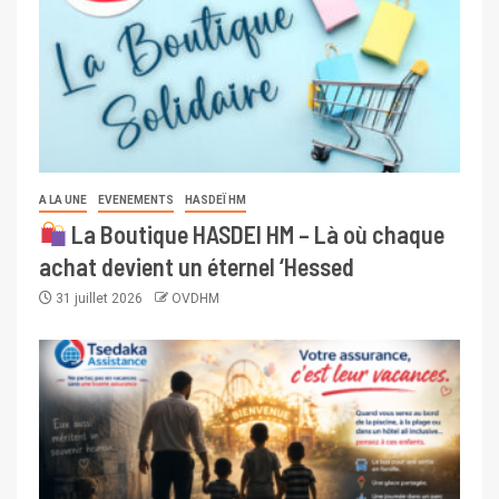
A LA UNE
EVENEMENTS
HASDEÏ HM
La Boutique HASDEI HM – Là où chaque
achat devient un éternel ‘Hessed
31 juillet 2026
OVDHM