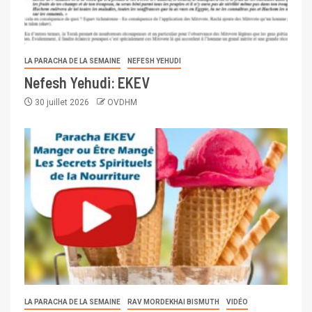
LA PARACHA DE LA SEMAINE
NEFESH YEHUDI
Nefesh Yehudi: EKEV
30 juillet 2026
OVDHM
LA PARACHA DE LA SEMAINE
RAV MORDEKHAI BISMUTH
VIDÉO