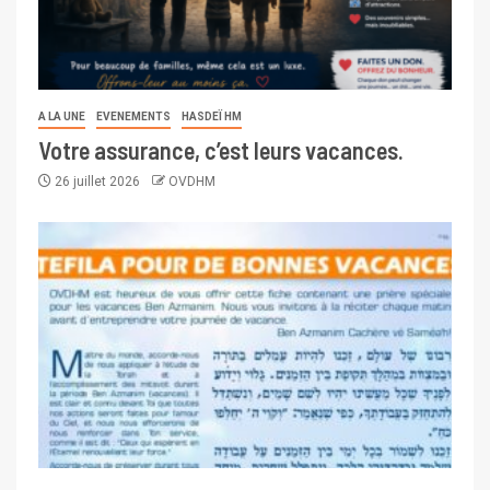
A LA UNE
EVENEMENTS
HASDEÏ HM
Votre assurance, c’est leurs vacances.
26 juillet 2026
OVDHM