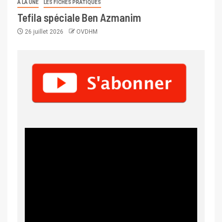
A LA UNE
LES FICHES PRATIQUES
Tefila spéciale Ben Azmanim
26 juillet 2026
OVDHM