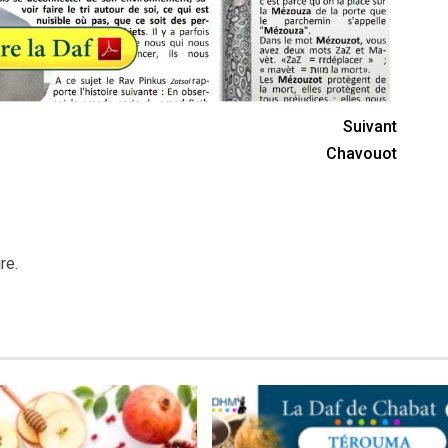
Suivant
Chavouot
re.