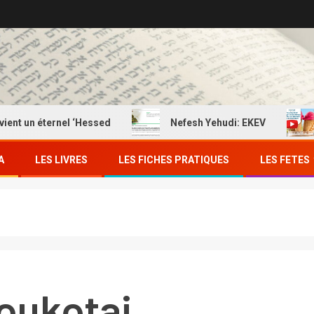
un éternel ‘Hessed
Nefesh Yehudi: EKEV
EKE
A
LES LIVRES
LES FICHES PRATIQUES
LES FETES
oukotai