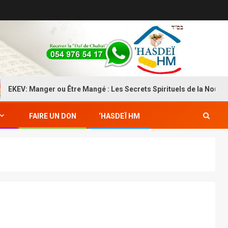
V: Manger ou Être Mangé : Les Secrets Spirituels de la Nourriture
FAIRE UN DON
‘HASDEÏ HM