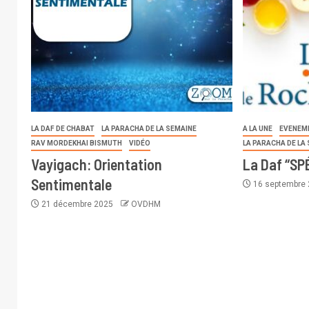
LA DAF DE CHABAT
LA PARACHA DE LA SEMAINE
A LA UNE
EVENEM
RAV MORDEKHAI BISMUTH
VIDÉO
LA PARACHA DE LA
Vayigach: Orientation
La Daf “S
Sentimentale
16 septembre
21 décembre 2025
OVDHM