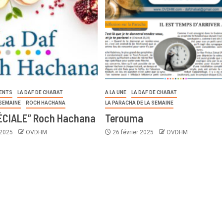
ENTS
LA DAF DE CHABAT
A LA UNE
LA DAF DE CHABAT
 SEMAINE
ROCH HACHANA
LA PARACHA DE LA SEMAINE
PÉCIALE” Roch Hachana
Terouma
 2025
OVDHM
26 février 2025
OVDHM