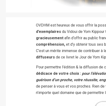
OVDHM est heureux de vous offrir la possib
d’exemplaires
du Vidoui de Yom Kippour tr
gracieusement
afin d‘offrir au public fra
compréhension,
et d’y obtenir tous ses 
C’est un mérite immense de contribuer à la
diffuseurs
de ce livret le Jour de Yom Kip
Pour permettre l’édition & la diffusion de 
dédicace de votre choix :
pour l’élévati
guérison d’un proche, votre réussite, 
de penser à vous et vos proches. Rien de
n’importe quel domaine que de permettre la