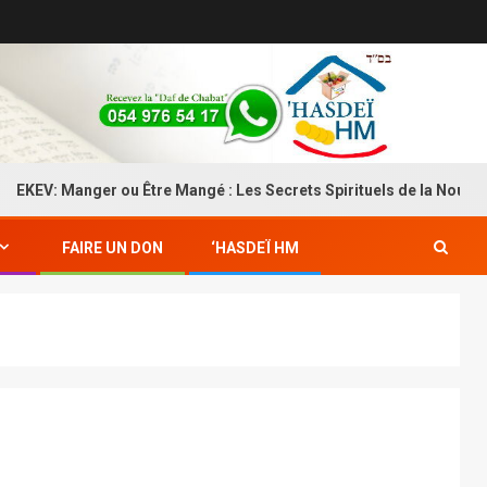
V: Manger ou Être Mangé : Les Secrets Spirituels de la Nourriture
FAIRE UN DON
‘HASDEÏ HM