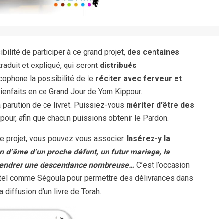
ilité de participer à ce grand projet,
des centaines
aduit et expliqué, qui seront
distribués
ncophone la possibilité de le
réciter avec ferveur et
bienfaits en ce Grand Jour de Yom Kippour.
 parution de ce livret. Puissiez-vous
mériter d’être des
pour, afin que chacun puissions obtenir le Pardon.
ce projet, vous pouvez vous associer.
Insérez-y la
on d’âme d’un proche défunt, un futur mariage, la
engendrer une descendance nombreuse…
C’est l’occasion
 tel comme Ségoula pour permettre des délivrances dans
 diffusion d’un livre de Torah.