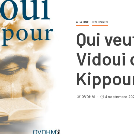
A LA UNE
LES LIVRES
Qui veu
Vidoui
Kippou
OVDHM
4 septembre 20