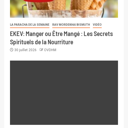
LA PARACHA DE LA SEMAINE
RAV MORDEKHAI BISMUTH
VIDÉO
EKEV: Manger ou Être Mangé : Les Secrets
Spirituels de la Nourriture
30 juillet 2026
OVDHM