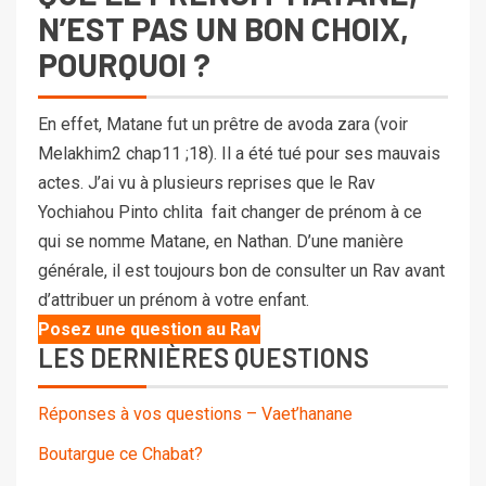
N’EST PAS UN BON CHOIX,
POURQUOI ?
En effet, Matane fut un prêtre de avoda zara (voir
Melakhim2 chap11 ;18). Il a été tué pour ses mauvais
actes. J’ai vu à plusieurs reprises que le Rav
Yochiahou Pinto chlita fait changer de prénom à ce
qui se nomme Matane, en Nathan. D’une manière
générale, il est toujours bon de consulter un Rav avant
d’attribuer un prénom à votre enfant.
Posez une question au Rav
LES DERNIÈRES QUESTIONS
Réponses à vos questions – Vaet’hanane
Boutargue ce Chabat?