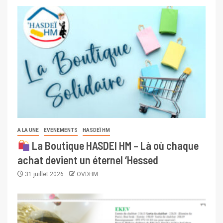
A LA UNE
EVENEMENTS
HASDEÏ HM
La Boutique HASDEI HM – Là où chaque
achat devient un éternel ‘Hessed
31 juillet 2026
OVDHM