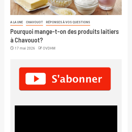
A LA UNE
CHAVOUOT
RÉPONSES À VOS QUESTIONS
Pourquoi mange-t-on des produits laitiers
à Chavouot?
17 mai 2026
OVDHM