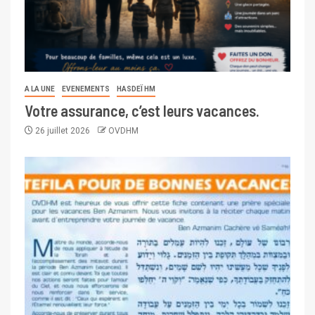
A LA UNE
EVENEMENTS
HASDEÏ HM
Votre assurance, c’est leurs vacances.
26 juillet 2026
OVDHM