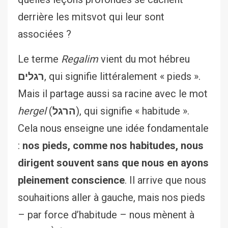
derrière les mitsvot qui leur sont
associées ?
Le terme
Regalim
vient du mot hébreu
רגלים
, qui signifie littéralement « pieds ».
Mais il partage aussi sa racine avec le mot
hergel
(
הרגל
), qui signifie « habitude ».
Cela nous enseigne une idée fondamentale
:
nos pieds, comme nos habitudes, nous
dirigent souvent sans que nous en ayons
pleinement conscience
. Il arrive que nous
souhaitions aller à gauche, mais nos pieds
– par force d’habitude – nous mènent à