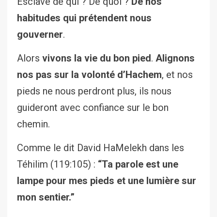
Esclave de qui ? De quoi ?
De nos
habitudes qui prétendent nous
gouverner
.
Alors
vivons la vie du bon pied
.
Alignons
nos pas sur la volonté d’Hachem
, et nos
pieds ne nous perdront plus, ils nous
guideront avec confiance sur le bon
chemin.
Comme le dit David HaMelekh dans les
Téhilim (119:105) :
“Ta parole est une
lampe pour mes pieds et une lumière sur
mon sentier.”