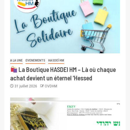
A LA UNE
EVENEMENTS
HASDEÏ HM
La Boutique HASDEI HM – Là où chaque
achat devient un éternel ‘Hessed
31 juillet 2026
OVDHM