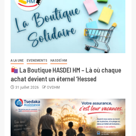
A LA UNE
EVENEMENTS
HASDEÏ HM
La Boutique HASDEI HM – Là où chaque
achat devient un éternel ‘Hessed
31 juillet 2026
OVDHM