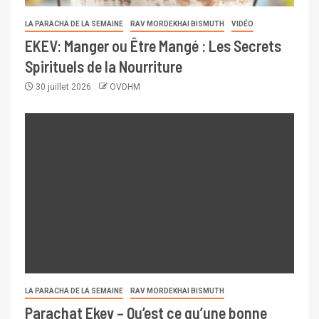
LA PARACHA DE LA SEMAINE
RAV MORDEKHAI BISMUTH
VIDÉO
EKEV: Manger ou Être Mangé : Les Secrets
Spirituels de la Nourriture
30 juillet 2026
OVDHM
LA PARACHA DE LA SEMAINE
RAV MORDEKHAI BISMUTH
Parachat Ekev – Qu’est ce qu’une bonne