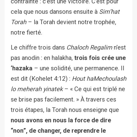
contrainte : c’est une victoire. C’est pour
cela que nous dansons ensuite à
Sim’hat
Torah
– la Torah devient notre trophée,
notre fierté.
Le chiffre trois dans
Chaloch Regalim
n’est
pas anodin : en halakha,
trois fois crée une
‘hazaka
– une solidité, une permanence. Il
est dit (Kohelet 4:12) :
Hout haMechoulash
lo meherah yinatek
– « Ce qui est triplé ne
se brise pas facilement. » À travers ces
trois étapes, la Torah nous enseigne que
nous avons en nous la force de dire
“non”, de changer, de reprendre le