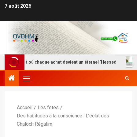
7 août 2026
M – Là où chaque achat devient un éternel ‘Hessed
Nef
Accueil
Les fetes
Des habitudes à la conscience : L’éclat des
Chaloch Régalim