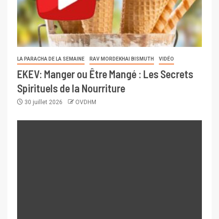
LA PARACHA DE LA SEMAINE
RAV MORDEKHAI BISMUTH
VIDÉO
EKEV: Manger ou Être Mangé : Les Secrets
Spirituels de la Nourriture
30 juillet 2026
OVDHM