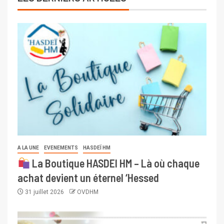
A LA UNE
EVENEMENTS
HASDEÏ HM
La Boutique HASDEI HM – Là où chaque
achat devient un éternel ‘Hessed
31 juillet 2026
OVDHM