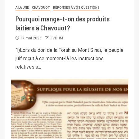
A LA UNE
CHAVOUOT
RÉPONSES À VOS QUESTIONS
Pourquoi mange-t-on des produits
laitiers à Chavouot?
17 mai 2026
OVDHM
1)Lors du don de la Torah au Mont Sinaï, le peuple
juif reçut à ce moment-là les instructions
relatives à...