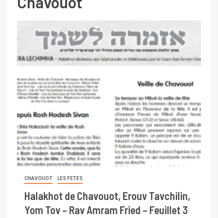
Chavouot
CHAVOUOT
LES FETES
Halakhot de Chavouot, Erouv Tavchilin,
Yom Tov – Rav Amram Fried – Feuillet 3