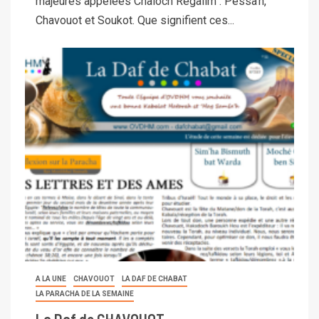
majeures appelées Chaloch Regalim : Pessa'h,
Chavouot et Soukot. Que signifient ces...
A LA UNE
CHAVOUOT
LA DAF DE CHABAT
LA PARACHA DE LA SEMAINE