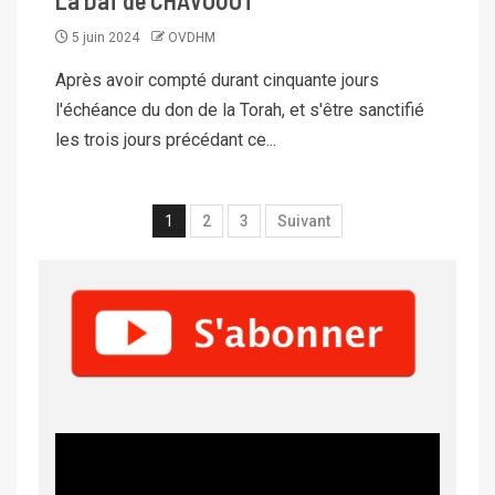
La Daf de CHAVOUOT
5 juin 2024
OVDHM
Après avoir compté durant cinquante jours
l'échéance du don de la Torah, et s'être sanctifié
les trois jours précédant ce...
1
2
3
Suivant