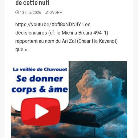
de cette nuit
13 mai 2026
OVDHM
https://youtu.be/Xbfl8xNDN4Y Les
décisionnaires (cf. le Michna Broura 494, 1)
rapportent au nom du Ari Zal (Chaar Ha Kavanot)
que «...