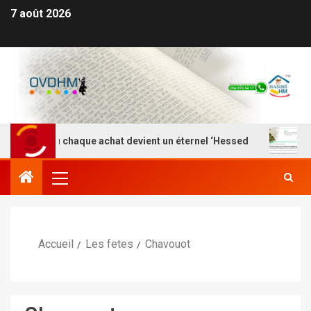
7 août 2026
à où chaque achat devient un éternel ‘Hessed
Nefesh Y
Accueil
Les fetes
Chavouot