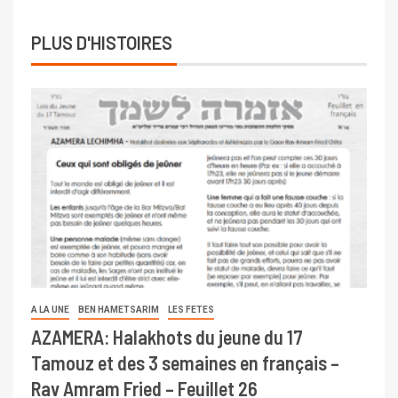
PLUS D'HISTOIRES
A LA UNE
BEN HAMETSARIM
LES FETES
AZAMERA: Halakhots du jeune du 17
Tamouz et des 3 semaines en français –
Rav Amram Fried – Feuillet 26