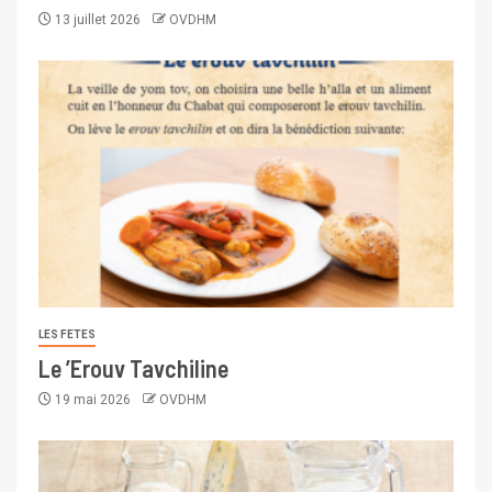
13 juillet 2026
OVDHM
LES FETES
Le ’Erouv Tavchiline
19 mai 2026
OVDHM