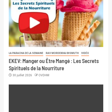
LA PARACHA DE LA SEMAINE
RAV MORDEKHAI BISMUTH
VIDÉO
EKEV: Manger ou Être Mangé : Les Secrets
Spirituels de la Nourriture
30 juillet 2026
OVDHM