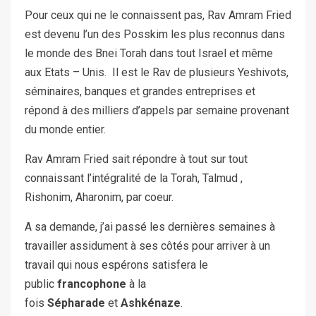
Pour ceux qui ne le connaissent pas, Rav Amram Fried
est devenu l’un des Posskim les plus reconnus dans
le monde des Bnei Torah dans tout Israel et même
aux Etats – Unis. Il est le Rav de plusieurs Yeshivots,
séminaires, banques et grandes entreprises et
répond à des milliers d’appels par semaine provenant
du monde entier.
Rav Amram Fried sait répondre à tout sur tout
connaissant l’intégralité de la Torah, Talmud ,
Rishonim, Aharonim, par coeur.
A sa demande, j’ai passé les dernières semaines à
travailler assidument à ses côtés pour arriver à un
travail qui nous espérons satisfera le
public
francophone
à la
fois
Sépharade
et
Ashkénaze
.