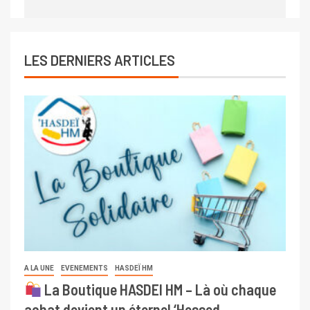
LES DERNIERS ARTICLES
A LA UNE
EVENEMENTS
HASDEÏ HM
La Boutique HASDEI HM – Là où chaque
achat devient un éternel ‘Hessed