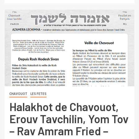
CHAVOUOT
LES FETES
Halakhot de Chavouot,
Erouv Tavchilin, Yom Tov
– Rav Amram Fried –