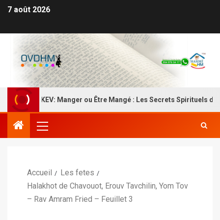
7 août 2026
EKEV: Manger ou Être Mangé : Les Secrets Spirituels de la Nou
Accueil
Les fetes
Halakhot de Chavouot, Erouv Tavchilin, Yom Tov
– Rav Amram Fried – Feuillet 3