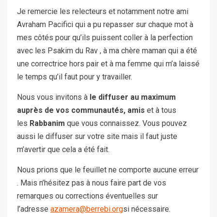
Je remercie les relecteurs et notamment notre ami
Avraham Pacifici qui a pu repasser sur chaque mot à
mes côtés pour qu’ils puissent coller à la perfection
avec les Psakim du Rav , à ma chère maman qui a été
une correctrice hors pair et à ma femme qui m’a laissé
le temps qu’il faut pour y travailler.
Nous vous invitons à
le diffuser au maximum
auprès de vos communautés, amis
et à tous
les
Rabbanim
que vous connaissez. Vous pouvez
aussi le diffuser sur votre site mais il faut juste
m’avertir que cela a été fait.
Nous prions que le feuillet ne comporte aucune erreur
. Mais n’hésitez pas à nous faire part de vos
remarques ou corrections éventuelles sur
l’adresse
azamera@berrebi.org
si nécessaire.