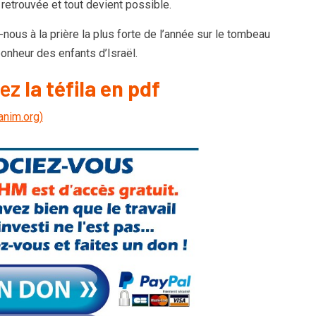
 retrouvée et tout devient possible.
nous à la prière la plus forte de l’année sur le tombeau
bonheur des enfants d’Israël.
gez
la téfila en pdf
anim.org)