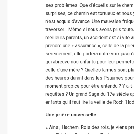
ses problèmes. Que d’écueils sur le che
surprises, ce chemin est tortueux et nous
n’est acquis d’avance. Une mauvaise fréqu
traverser… Même si nous avons pris tout
meilleurs parents, un accident est si vite 
prendre une « assurance », celle de la pri
sereinement, elle portera notre voix jusqu
qui abreuve nos enfants pour leur permett
celle d’une mère ? Quelles larmes sont p
des heures durant dans les Psaumes pour ven
moment propice pour être entendu ? Y a-t-i
requêtes ? Un grand Sage du 17e siècle ap
enfants qu’il faut lire la veille de Roch ‘Ho
Une prière universelle
« Ainsi, Hachem, Rois des rois, je viens 