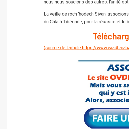
nous nous soucions des autres, l’unité est
La veille de roch ‘hodech Sivan, associons-
du Chla à Tibériade, pour la réussite et le 
Téléchar
(source de l’article https://www.vaadharab