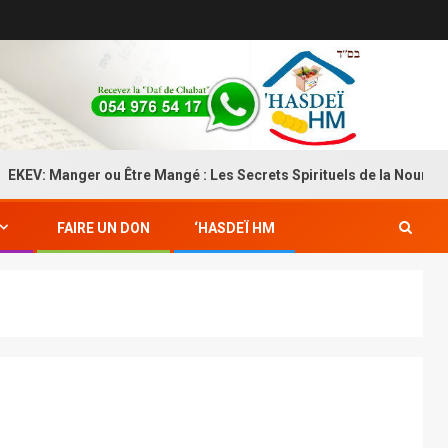
anger ou Être Mangé : Les Secrets Spirituels de la Nourriture
FAIRE UN DON
‘HASDEÏ HM