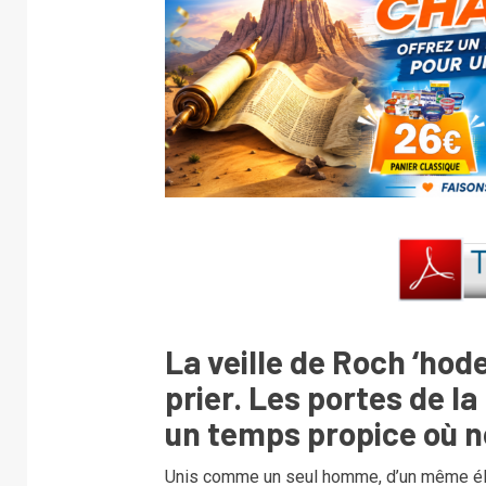
La veille de Roch ‘hod
prier. Les portes de la
un temps propice où no
Unis comme un seul homme, d’un même él