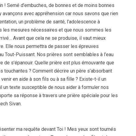
min ! Semé d’embuches, de bonnes et de moins bonnes
 y avançons avec appréhension car nous savons que rien
entation, un problème de santé, l’adolescence à
es les mesures nécessaires et que nous sommes les
arrivé… Avant que cela ne se produise, il vaut mieux
ère. Elle nous permettra de passer les épreuves
’au Tout-Puissant. Nos prières sont semblables à l’eau
re de s’épanouir. Quelle prière est plus émouvante que
lus touchantes ? Comment décrire un père s’absorbant
ir en aide à son fils ou à sa fille ? Existe-t-il un
l un texte susceptible de nous aider à formuler nos
porte sa réponse à travers une prière spéciale pour les
dech Sivan.
présenter ma requête devant Toi ! Mes yeux sont tournés