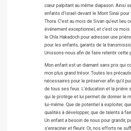
cœur palpitant au même diapason. Ainsi se
enfants d’Israël devant le Mont Sinaï pour 
Thora. C’est au mois de Sivan qu’eut lieu c
événement exceptionnel, et c’est ce mois 
le Chla Hakadoch pour adresser une prière
pour les enfants, garants de la transmissio
Unissons-nous afin de faire retentir cette p
Mon enfant est un diamant sans prix qui c
mon plus grand trésor. Toutes les précaut
nécessaires pour le préserver afin qu’il pui
de tous ses feux. L’éducation et la prière s
qui le protège et lui permet de donner le m
lui-même. Que de potentiel à exploiter, qu
qualités à développer, que de talents à fair
Un enfant a besoin de nous pour grandir, p
s’enraciner et fleurir. Or, nos efforts ne 