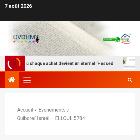
7 août 2026
 Là où chaque achat devient un éternel ‘Hessed
Nefesh
Accueil
Evenements
Guiboreï Israël – ELLOUL 5784