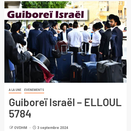
A LA UNE
EVENEMENTS
Guiboreï Israël – ELLOUL
5784
OVDHM
3 septembre 2024