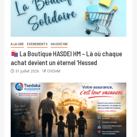
A LA UNE
EVENEMENTS
HASDEÏ HM
La Boutique HASDEI HM – Là où chaque
achat devient un éternel ‘Hessed
31 juillet 2026
OVDHM