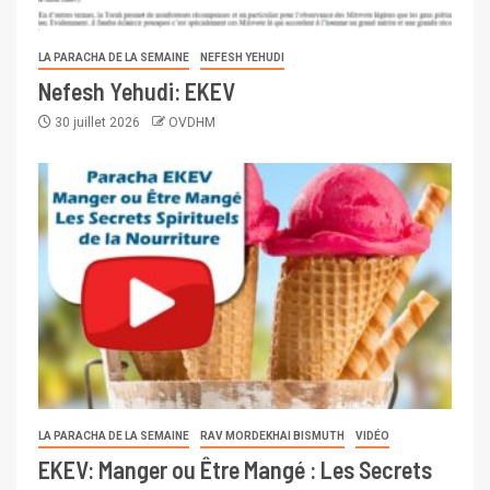
LA PARACHA DE LA SEMAINE
NEFESH YEHUDI
Nefesh Yehudi: EKEV
30 juillet 2026
OVDHM
LA PARACHA DE LA SEMAINE
RAV MORDEKHAI BISMUTH
VIDÉO
EKEV: Manger ou Être Mangé : Les Secrets