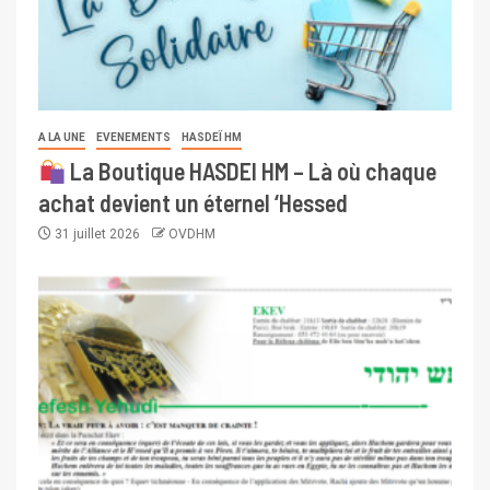
A LA UNE
EVENEMENTS
HASDEÏ HM
La Boutique HASDEI HM – Là où chaque
achat devient un éternel ‘Hessed
31 juillet 2026
OVDHM