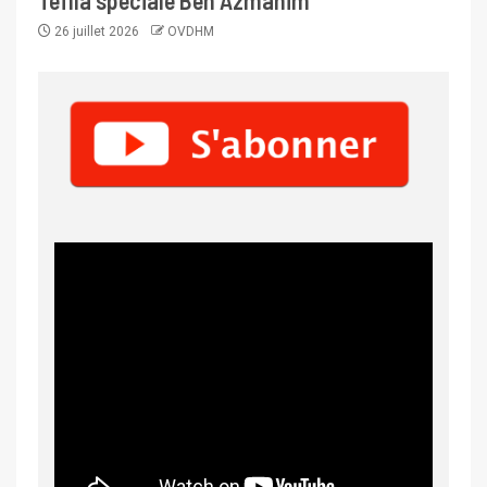
Tefila spéciale Ben Azmanim
26 juillet 2026
OVDHM