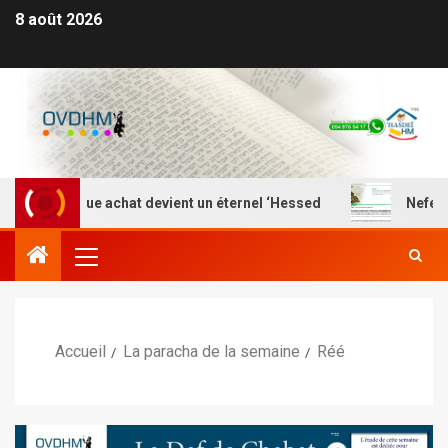
8 août 2026
 chaque achat devient un éternel ‘Hessed
Nefesh Yehud
Accueil
La paracha de la semaine
Réé