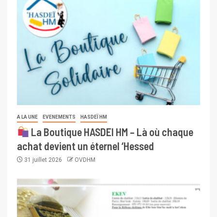
A LA UNE
EVENEMENTS
HASDEÏ HM
La Boutique HASDEI HM – Là où chaque
achat devient un éternel ‘Hessed
31 juillet 2026
OVDHM