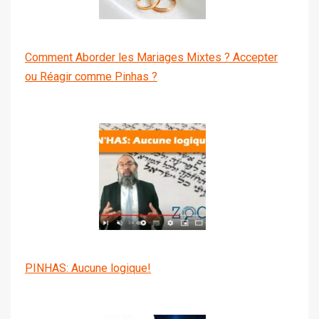
Comment Aborder les Mariages Mixtes ? Accepter
ou Réagir comme Pinhas ?
PINHAS: Aucune logique!