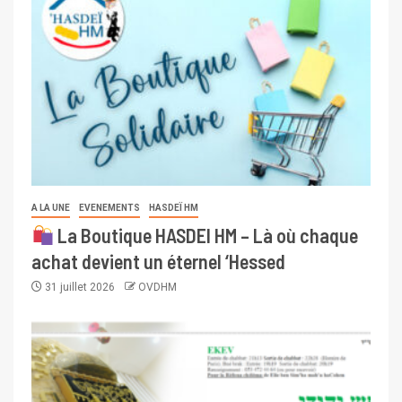
A LA UNE
EVENEMENTS
HASDEÏ HM
La Boutique HASDEI HM – Là où chaque
achat devient un éternel ‘Hessed
31 juillet 2026
OVDHM