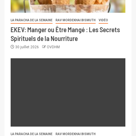
LA PARACHA DE LA SEMAINE
RAV MORDEKHAI BISMUTH
VIDÉO
EKEV: Manger ou Être Mangé : Les Secrets
Spirituels de la Nourriture
30 juillet 2026
OVDHM
LA PARACHA DE LA SEMAINE
RAV MORDEKHAI BISMUTH