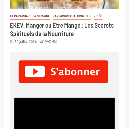
LA PARACHA DE LA SEMAINE
RAV MORDEKHAI BISMUTH
VIDÉO
EKEV: Manger ou Être Mangé : Les Secrets
Spirituels de la Nourriture
30 juillet 2026
OVDHM