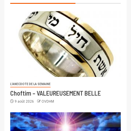
L’ANECDOTE DE LA SEMAINE
Choftim – VALEUREUSEMENT BELLE
9 août 2026
OVDHM