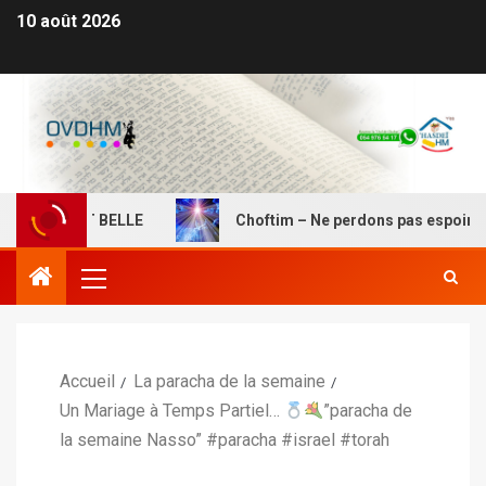
10 août 2026
SEMENT BELLE
Choftim – Ne perdons pas espoir, la déli
Accueil
La paracha de la semaine
Un Mariage à Temps Partiel…
”paracha de
la semaine Nasso” #paracha #israel #torah