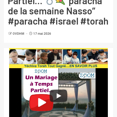
Partiel…
”paracha
de la semaine Nasso”
#paracha #israel #torah
OVDHM
17 mai 2026