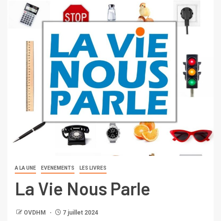
A LA UNE
EVENEMENTS
LES LIVRES
La Vie Nous Parle
OVDHM
7 juillet 2024