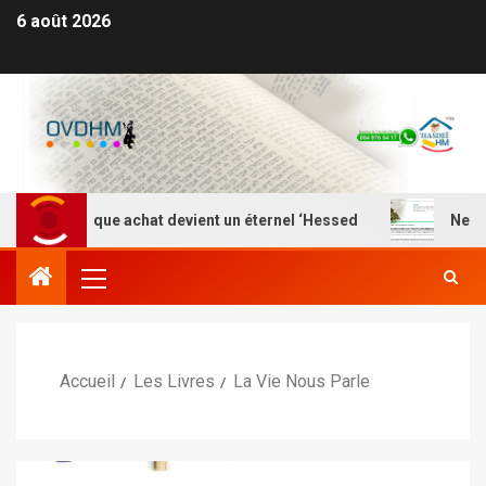
6 août 2026
où chaque achat devient un éternel ‘Hessed
Nefesh Ye
Accueil
Les Livres
La Vie Nous Parle