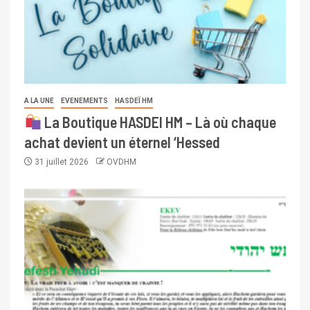
A LA UNE
EVENEMENTS
HASDEÏ HM
La Boutique HASDEI HM – Là où chaque
achat devient un éternel ‘Hessed
31 juillet 2026
OVDHM