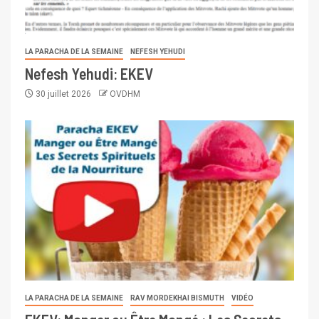
LA PARACHA DE LA SEMAINE
NEFESH YEHUDI
Nefesh Yehudi: EKEV
30 juillet 2026
OVDHM
LA PARACHA DE LA SEMAINE
RAV MORDEKHAI BISMUTH
VIDÉO