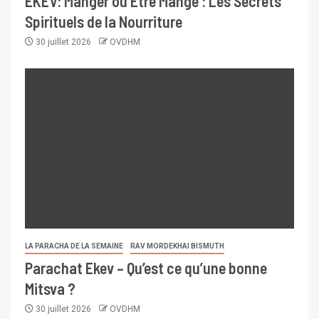
EKEV: Manger ou Être Mangé : Les Secrets
Spirituels de la Nourriture
30 juillet 2026
OVDHM
LA PARACHA DE LA SEMAINE
RAV MORDEKHAI BISMUTH
Parachat Ekev – Qu’est ce qu’une bonne
Mitsva ?
30 juillet 2026
OVDHM