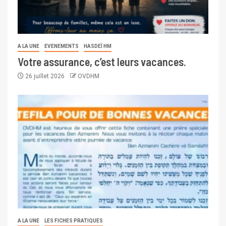
A LA UNE
EVENEMENTS
HASDEÏ HM
Votre assurance, c’est leurs vacances.
26 juillet 2026
OVDHM
A LA UNE
LES FICHES PRATIQUES