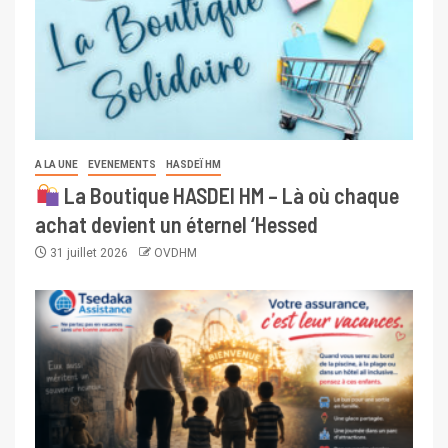
A LA UNE
EVENEMENTS
HASDEÏ HM
La Boutique HASDEI HM – Là où chaque
achat devient un éternel ‘Hessed
31 juillet 2026
OVDHM