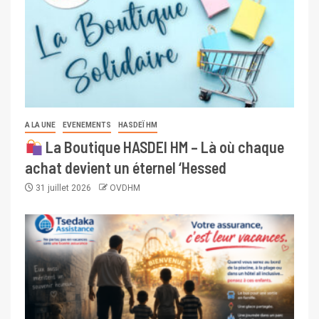
A LA UNE
EVENEMENTS
HASDEÏ HM
La Boutique HASDEI HM – Là où chaque
achat devient un éternel ‘Hessed
31 juillet 2026
OVDHM