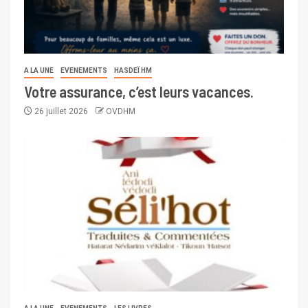
A LA UNE
EVENEMENTS
HASDEÏ HM
Votre assurance, c’est leurs vacances.
26 juillet 2026
OVDHM