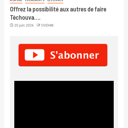
A LA UNE
EVENEMENTS
LES LIVRES
Offrez la possibilité aux autres de faire
Téchouva….
25 juin 2026
OVDHM