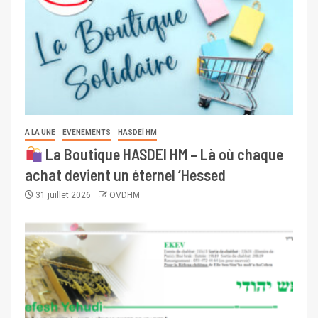
A LA UNE
EVENEMENTS
HASDEÏ HM
La Boutique HASDEI HM – Là où chaque
achat devient un éternel ‘Hessed
31 juillet 2026
OVDHM