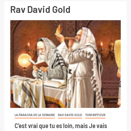
Rav David Gold
LA PARACHA DE LA SEMAINE
RAV DAVID GOLD
YOM KIPPOUR
C’est vrai que tu es loin, mais Je vais