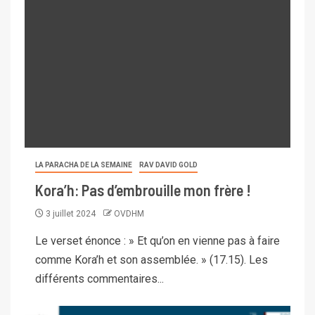
LA PARACHA DE LA SEMAINE
RAV DAVID GOLD
Kora’h: Pas d’embrouille mon frère !
3 juillet 2024
OVDHM
Le verset énonce : » Et qu’on en vienne pas à faire
comme Kora’h et son assemblée. » (17.15). Les
différents commentaires...