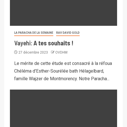
LA PARACHA DE LA SEMAINE
RAV DAVID GOLD
Vayehi:
A tes souhaits !
27 décembre 2023
OVDHM
Le mérite de cette étude est consacré à la réfoua
Chéléma d’Esther-Sourélée bath Hélagelbard,
famille Wajzer de Montmorency. Notre Paracha...