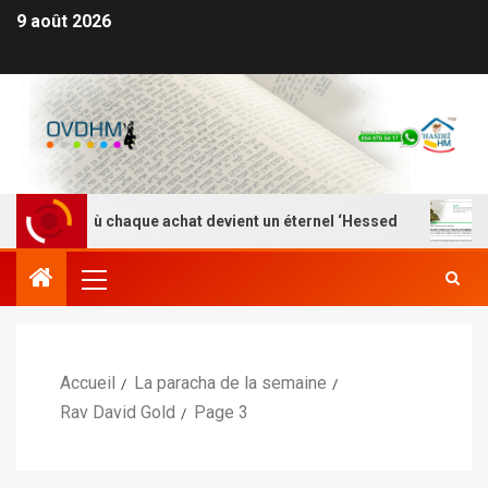
9 août 2026
– Là où chaque achat devient un éternel ‘Hessed
Nefes
Accueil
La paracha de la semaine
Rav David Gold
Page 3