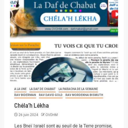
A LA UNE
LA DAF DE CHABAT
LA PARACHA DE LA SEMAINE
RAV BIDERMAN
RAV DAVID GOLD
RAV MORDEKHAI BISMUTH
Chéla’h Lékha
26 juin 2024
OVDHM
Les Bneï Israël sont au seuil de la Terre promise,