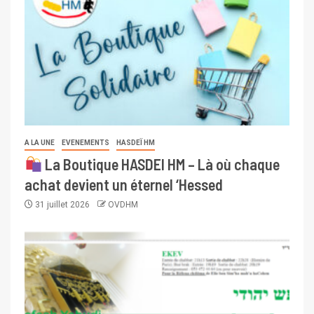
A LA UNE
EVENEMENTS
HASDEÏ HM
La Boutique HASDEI HM – Là où chaque
achat devient un éternel ‘Hessed
31 juillet 2026
OVDHM