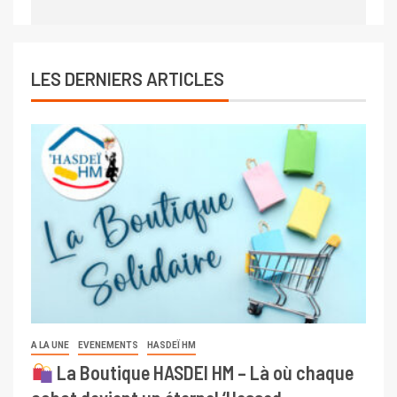
LES DERNIERS ARTICLES
A LA UNE
EVENEMENTS
HASDEÏ HM
La Boutique HASDEI HM – Là où chaque