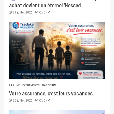
achat devient un éternel ‘Hessed
31 juillet 2026
OVDHM
A LA UNE
EVENEMENTS
HASDEÏ HM
Votre assurance, c’est leurs vacances.
26 juillet 2026
OVDHM