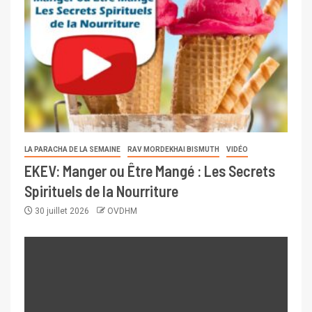
LA PARACHA DE LA SEMAINE
RAV MORDEKHAI BISMUTH
VIDÉO
EKEV: Manger ou Être Mangé : Les Secrets
Spirituels de la Nourriture
30 juillet 2026
OVDHM