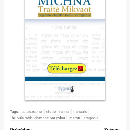
catastrophe
etude michna
francais
Tags:
hilloula rabbi chimone bar yohai
meron
tragedie
Précédent
Suivant