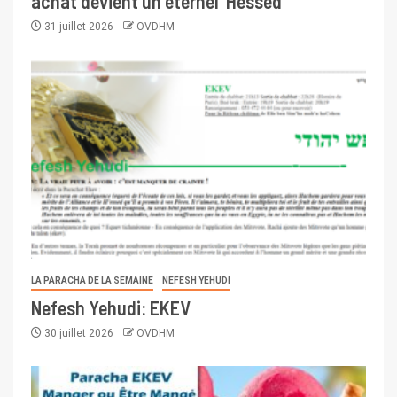
achat devient un éternel ‘Hessed
31 juillet 2026
OVDHM
LA PARACHA DE LA SEMAINE
NEFESH YEHUDI
Nefesh Yehudi: EKEV
30 juillet 2026
OVDHM