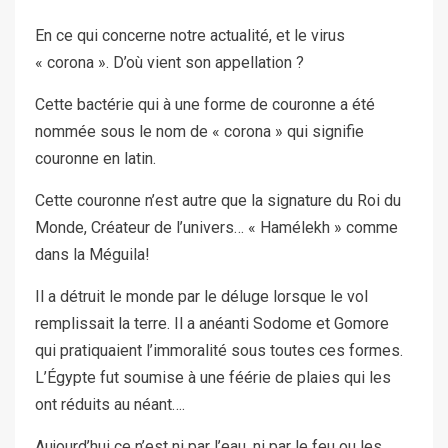
En ce qui concerne notre actualité, et le virus
« corona ». D’où vient son appellation ?
Cette bactérie qui à une forme de couronne a été
nommée sous le nom de « corona » qui signifie
couronne en latin.
Cette couronne n’est autre que la signature du Roi du
Monde, Créateur de l’univers… « Hamélekh » comme
dans la Méguila!
Il a détruit le monde par le déluge lorsque le vol
remplissait la terre. Il a anéanti Sodome et Gomore
qui pratiquaient l’immoralité sous toutes ces formes.
L’Égypte fut soumise à une féérie de plaies qui les
ont réduits au néant….
Aujourd’hui ce n’est ni par l’eau, ni par le feu ou les