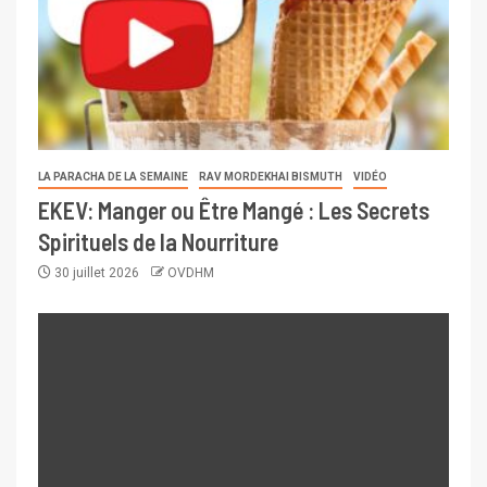
LA PARACHA DE LA SEMAINE
RAV MORDEKHAI BISMUTH
VIDÉO
EKEV: Manger ou Être Mangé : Les Secrets
Spirituels de la Nourriture
30 juillet 2026
OVDHM