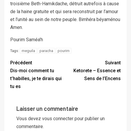
troisième Beth-Hamikdache, détruit autrefois à cause
de la haine gratuite et qui sera reconstruit par l’amour
et l’unité au sein de notre peuple. Bimhéra béyaménou
Amen.
Pourim Saméa’h
meguila
paracha
pourim
Tags:
Précédent
Suivant
Dis-moi comment tu
Ketorete – Essence et
t’habilles, je te dirais qui
Sens de l’Encens
tu es
Laisser un commentaire
Vous devez
vous connecter
pour publier un
commentaire.