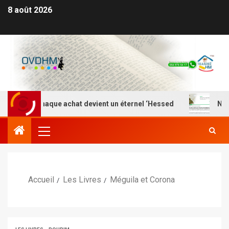
8 août 2026
 où chaque achat devient un éternel ‘Hessed
Nefesh Ye
Accueil
Les Livres
Méguila et Corona