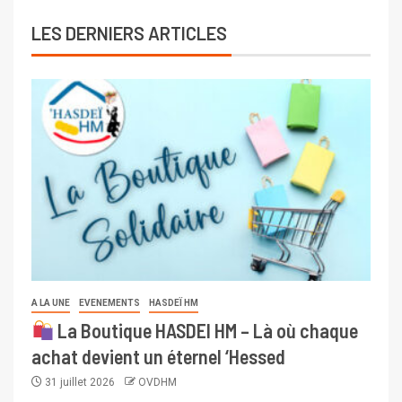
LES DERNIERS ARTICLES
A LA UNE
EVENEMENTS
HASDEÏ HM
La Boutique HASDEI HM – Là où chaque
achat devient un éternel ‘Hessed
31 juillet 2026
OVDHM