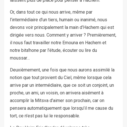
laissent plus de place pour penser à Hachem.
Or, dans tout ce qui nous arrive, même par
l’intermédiaire d’un tiers, humain ou inanimé, nous
devons voir principalement la main d’Hachem qui est
dirigée vers nous. Comment y arriver ? Premièrement,
il nous faut travailler notre Emouna en Hachem et
notre bita’hone par l’étude, écouter ou lire du
moussar…
Deuxièmement, une fois que nous aurons assimilé la
notion que tout provient du Ciel, même lorsque cela
arrive par un intermédiaire, que ce soit un conjoint, un
proche, un ami, un voisin, on arrivera aisément à
accomplir la Mitsva d’aimer son prochain, car on
pensera automatiquement que lorsqu’il me cause du
tort, ce n’est pas lui le responsable.