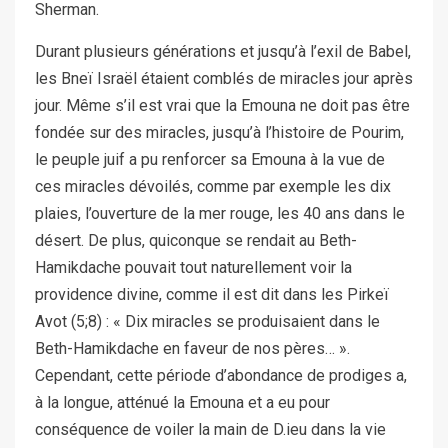
Sherman.
Durant plusieurs générations et jusqu’à l’exil de Babel,
les Bneï Israël étaient comblés de miracles jour après
jour. Même s’il est vrai que la Emouna ne doit pas être
fondée sur des miracles, jusqu’à l’histoire de Pourim,
le peuple juif a pu renforcer sa Emouna à la vue de
ces miracles dévoilés, comme par exemple les dix
plaies, l’ouverture de la mer rouge, les 40 ans dans le
désert. De plus, quiconque se rendait au Beth-
Hamikdache pouvait tout naturellement voir la
providence divine, comme il est dit dans les Pirkeï
Avot (5;8) : « Dix miracles se produisaient dans le
Beth-Hamikdache en faveur de nos pères… ».
Cependant, cette période d’abondance de prodiges a,
à la longue, atténué la Emouna et a eu pour
conséquence de voiler la main de D.ieu dans la vie