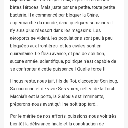
bêtes féroces. Mais juste par une petite, toute petite
bactérie. Il a commencé par bloquer la Chine,
supermarché du monde, dans quelques semaines il
n’y aura plus réassort dans les magasins. Les
aéroports se vident, les populations sont peu à peu
bloquées aux frontières, et les civiles sont en
quarantaine. Le fléau avance, et pas de solution,
aucune armée, scientifique, politique n’est capable de
se confronter à cette puissance ! Quelle force !!
Il nous reste, nous juif, fils du Roi, d’accepter Son joug,
Sa couronne et de vivre Ses voies, celles de la Torah.
Machia’h est la porte, la Guéoula est imminente,
préparons-nous avant qu’il ne soit trop tard…
Par le mérite de nos efforts, puissions-nous voir très
bientôt la délivrance finale et la construction de