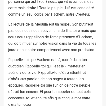
personne qui est face à nous, qui vit avec nous, est
cette main droite ! Tout le peuple Juif est considéré
comme un seul corps par Hachem, notre Créateur.
La lecture de la Méguila est un rappel. Son but n’est
pas que nous nous souvenions de l’histoire mais que
nous nous rappelions de l’omniprésence d’Hachem,
qui doit influer sur notre vision dans la vie de tous les
jours et sur notre comportement avec nos prochains.
Rappelle-toi que Hachem est là, caché dans ton
quotidien. Rappelle-toi qu’Il est le « metteur en
scène » de ta vie. Rappelle-toi d’être attentif et
d’obéir aux paroles de nos sages à toutes les
époques. Rappelle-toi que l’union de notre peuple
détruit ton ennemi. Et pour te rappeler de tout cela,
concentre-toi et écoute afin que chaque mot entre
dans ton cœur.