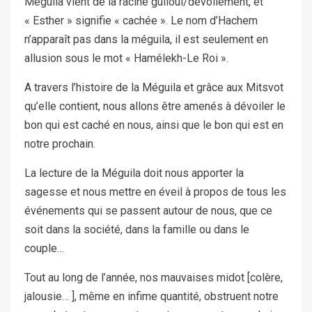
Méguila vient de la racine guiloui/dévoilement, et
« Esther » signifie « cachée ». Le nom d’Hachem
n’apparaît pas dans la méguila, il est seulement en
allusion sous le mot « Hamélekh-Le Roi ».
A travers l’histoire de la Méguila et grâce aux Mitsvot
qu’elle contient, nous allons être amenés à dévoiler le
bon qui est caché en nous, ainsi que le bon qui est en
notre prochain.
La lecture de la Méguila doit nous apporter la
sagesse et nous mettre en éveil à propos de tous les
événements qui se passent autour de nous, que ce
soit dans la société, dans la famille ou dans le
couple…
Tout au long de l’année, nos mauvaises midot [colère,
jalousie… ], même en infime quantité, obstruent notre