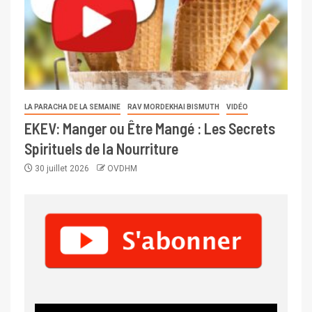
LA PARACHA DE LA SEMAINE
RAV MORDEKHAI BISMUTH
VIDÉO
EKEV: Manger ou Être Mangé : Les Secrets
Spirituels de la Nourriture
30 juillet 2026
OVDHM