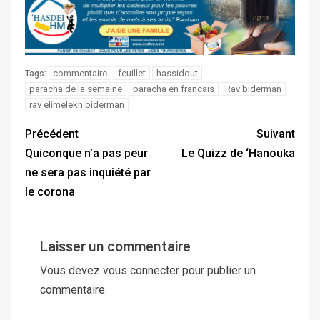
commentaire
feuillet
hassidout
Tags:
paracha de la semaine
paracha en francais
Rav biderman
rav elimelekh biderman
Précédent
Suivant
Quiconque n’a pas peur
Le Quizz de ‘Hanouka
ne sera pas inquiété par
le corona
Laisser un commentaire
Vous devez
vous connecter
pour publier un
commentaire.