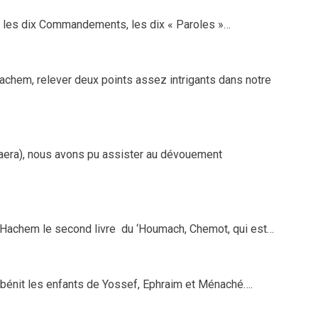
 les dix Commandements, les dix « Paroles »…
Hachem, relever deux points assez intrigants dans notre
Vaera), nous avons pu assister au dévouement
’Hachem le second livre du ‘Houmach, Chemot, qui est…
 bénit les enfants de Yossef, Ephraim et Ménaché….