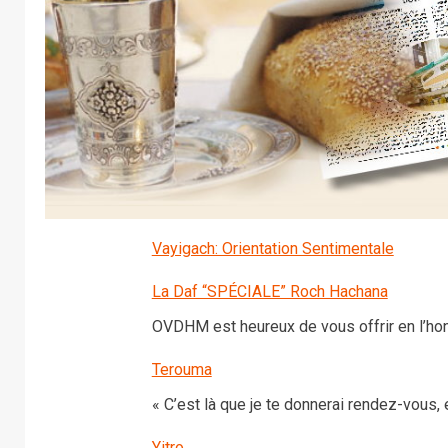
Vayigach: Orientation Sentimentale
La Daf “SPÉCIALE” Roch Hachana
OVDHM est heureux de vous offrir en l’h
Terouma
« C’est là que je te donnerai rendez-vous, 
Yitro