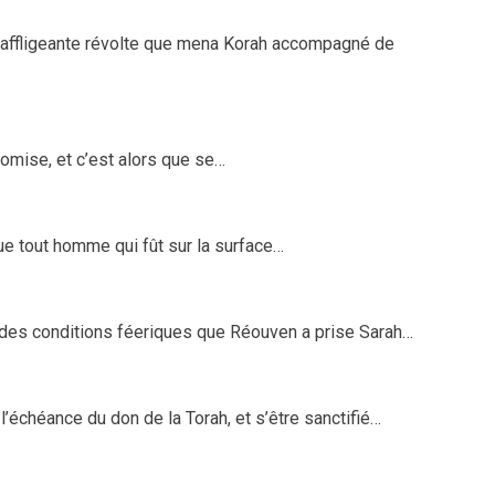
l’affligeante révolte que mena Korah accompagné de
romise, et c’est alors que se…
e tout homme qui fût sur la surface…
 des conditions féeriques que Réouven a prise Sarah…
l’échéance du don de la Torah, et s’être sanctifié…