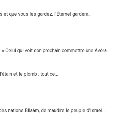
 et que vous les gardez, l’Éternel gardera…
 « Celui qui voit son prochain commettre une Avéra…
, l’étain et le plomb ; tout ce…
es nations Bilaâm, de maudire le peuple d’Israël….