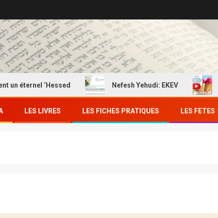
éternel ‘Hessed
Nefesh Yehudi: EKEV
EKEV: 
A
LES LIVRES
LES FICHES PRATIQUES
LES FETES