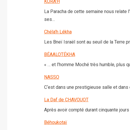
KORA’H
La Paracha de cette semaine nous relate 
ses…
Chéla’h Lékha
Les Bneï Israël sont au seuil de la Terre p
BÉAALOTÉKHA
« … et l’homme Moché très humble, plus qu
NASSO
C‘est dans une prestigieuse salle et dans
La Daf de CHAVOUOT
Après avoir compté durant cinquante jours 
Béhoukotaï