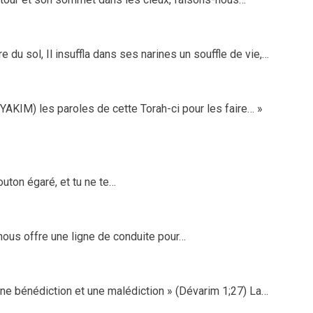
u sol, Il insuffla dans ses narines un souffle de vie,…
YAKIM) les paroles de cette Torah-ci pour les faire… »
outon égaré, et tu ne te…
 nous offre une ligne de conduite pour…
 une bénédiction et une malédiction » (Dévarim 1;27) La…