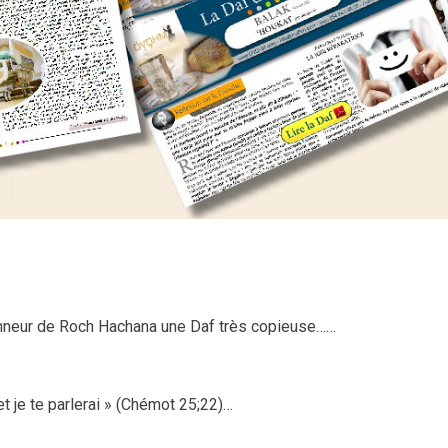
onneur de Roch Hachana une Daf très copieuse……
et je te parlerai » (Chémot 25;22)…