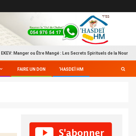
Manger ou Être Mangé : Les Secrets Spirituels de la Nourriture
FAIRE UN DON
‘HASDEÏ HM