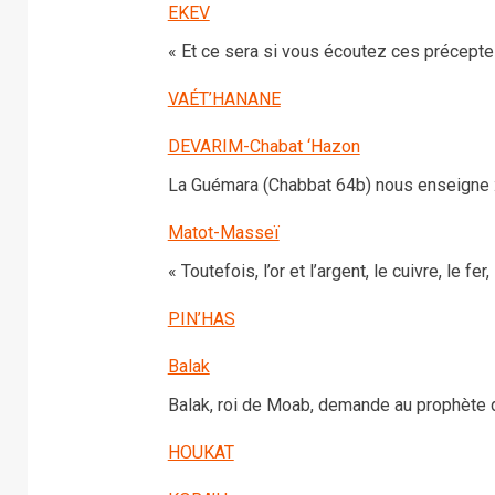
EKEV
« Et ce sera si vous écoutez ces préceptes
VAÉT’HANANE
DEVARIM-Chabat ‘Hazon
La Guémara (Chabbat 64b) nous enseigne :
Matot-Masseï
« Toutefois, l’or et l’argent, le cuivre, le fer
PIN’HAS
Balak
Balak, roi de Moab, demande au prophète d
HOUKAT