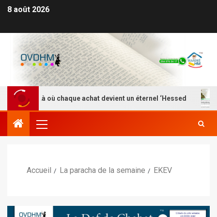
8 août 2026
HM – Là où chaque achat devient un éternel ‘Hessed
Nef
Accueil
La paracha de la semaine
EKEV