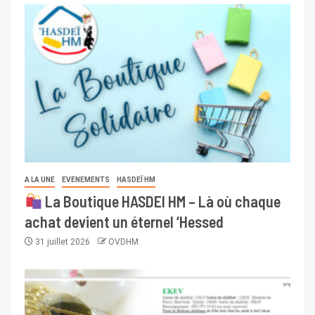
A LA UNE
EVENEMENTS
HASDEÏ HM
La Boutique HASDEI HM – Là où chaque
achat devient un éternel ‘Hessed
31 juillet 2026
OVDHM