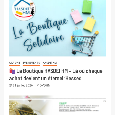
A LA UNE
EVENEMENTS
HASDEÏ HM
La Boutique HASDEI HM – Là où chaque
achat devient un éternel ‘Hessed
31 juillet 2026
OVDHM