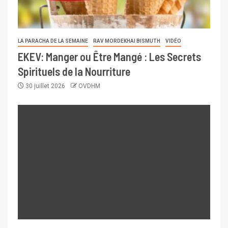
LA PARACHA DE LA SEMAINE
RAV MORDEKHAI BISMUTH
VIDÉO
EKEV: Manger ou Être Mangé : Les Secrets
Spirituels de la Nourriture
30 juillet 2026
OVDHM