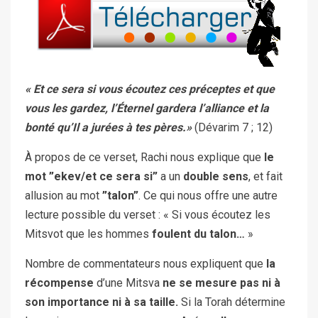
« Et ce sera si vous écoutez ces préceptes et que
vous les gardez, l’Éternel gardera l’alliance et la
bonté qu’Il a jurées à tes pères.»
(Dévarim 7 ; 12)
À propos de ce verset, Rachi nous explique que
le
mot ”ekev/et ce sera si”
a un
double sens
, et fait
allusion au mot
”talon”
. Ce qui nous offre une autre
lecture possible du verset : « Si vous écoutez les
Mitsvot que les hommes
foulent du talon…
»
Nombre de commentateurs nous expliquent que
la
récompense
d’une Mitsva
ne se mesure pas ni à
son importance ni à sa taille.
Si la Torah détermine