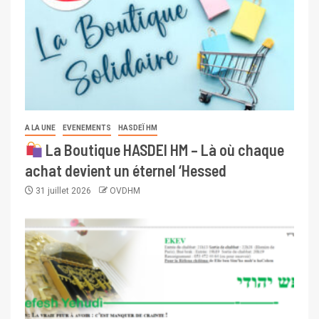
A LA UNE
EVENEMENTS
HASDEÏ HM
La Boutique HASDEI HM – Là où chaque
achat devient un éternel ‘Hessed
31 juillet 2026
OVDHM