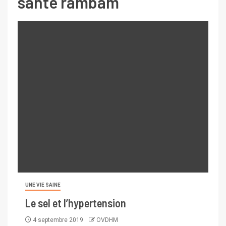
sante rambam
UNE VIE SAINE
Le sel et l’hypertension
4 septembre 2019
OVDHM