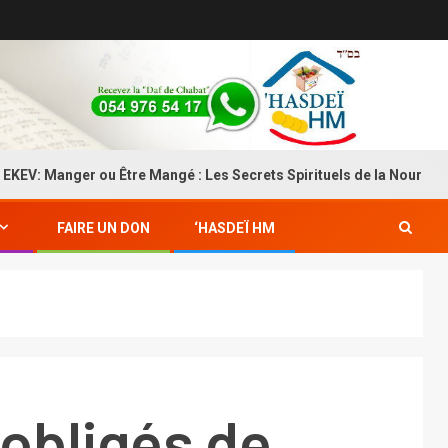
: Manger ou Être Mangé : Les Secrets Spirituels de la Nourriture
FAIRE UN DON
‘HASDEÏ HM
 obligés de