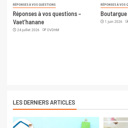
RÉPONSES À VOS QUESTIONS
RÉPONSES À VOS 
Réponses à vos questions –
Boutargue
Vaet’hanane
1 juin 2026
24 juillet 2026
OVDHM
LES DERNIERS ARTICLES