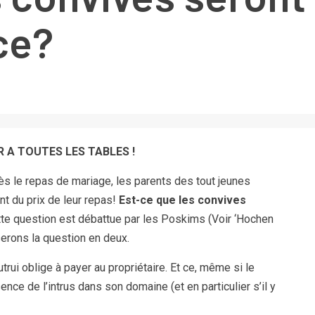
ce?
 A TOUTES LES TABLES !
ès le repas de mariage, les parents des tout jeunes
nt du prix de leur repas!
Est-ce que les convives
te question est débattue par les Poskims (Voir ‘Hochen
rons la question en deux.
utrui oblige à payer au propriétaire. Et ce, même si le
ence de l’intrus dans son domaine (et en particulier s’il y