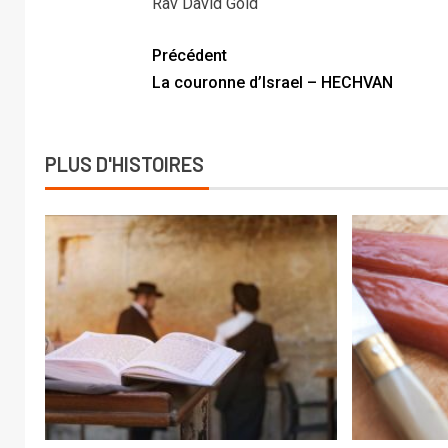
Rav David Gold
Précédent
La couronne d’Israel – HECHVAN
PLUS D'HISTOIRES