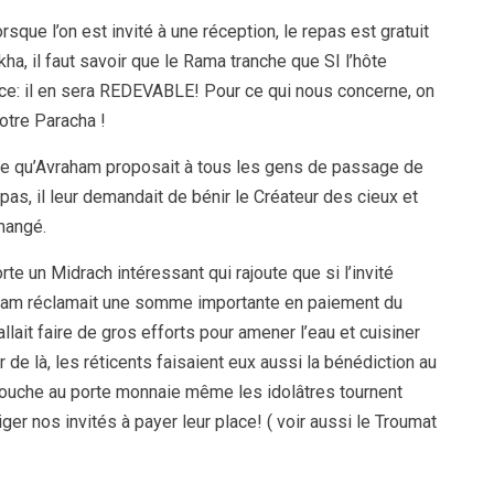
rsque l’on est invité à une réception, le repas est gratuit
ha, il faut savoir que le Rama tranche que SI l’hôte
ace: il en sera REDEVABLE! Pour ce qui nous concerne, on
otre Paracha !
ne qu’Avraham proposait à tous les gens de passage de
epas, il leur demandait de bénir le Créateur des cieux et
 mangé.
e un Midrach intéressant qui rajoute que si l’invité
raham réclamait une somme importante en paiement du
fallait faire de gros efforts pour amener l’eau et cuisiner
r de là, les réticents faisaient eux aussi la bénédiction au
touche au porte monnaie même les idolâtres tournent
ger nos invités à payer leur place! ( voir aussi le Troumat