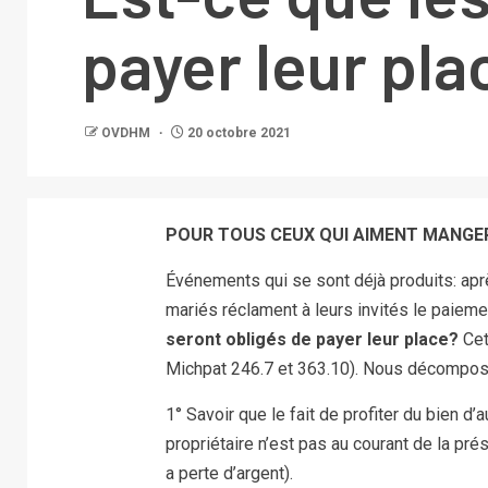
payer leur pla
OVDHM
20 octobre 2021
POUR TOUS CEUX QUI AIMENT MANGER
Événements qui se sont déjà produits: apr
mariés réclament à leurs invités le paieme
seront obligés de payer leur place?
Cet
Michpat 246.7 et 363.10). Nous décompose
1° Savoir que le fait de profiter du bien d’a
propriétaire n’est pas au courant de la prés
a perte d’argent).