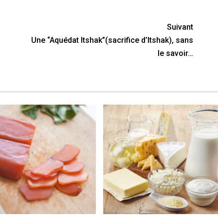
Suivant
Une “Aquédat Itshak”(sacrifice d’Itshak), sans
le savoir…