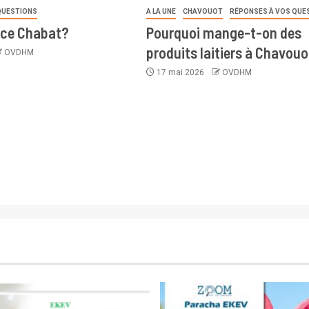
QUESTIONS
A LA UNE
CHAVOUOT
RÉPONSES À VOS QUE
 ce Chabat?
Pourquoi mange-t-on des
produits laitiers à Chavou
OVDHM
17 mai 2026
OVDHM