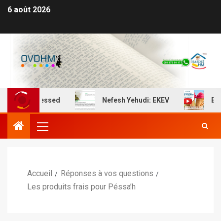
6 août 2026
rnel ‘Hessed
Nefesh Yehudi: EKEV
EKEV: Man
Accueil
Réponses à vos questions
Les produits frais pour Péssa’h