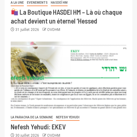
A LA UNE
EVENEMENTS
HASDEÏ HM
La Boutique HASDEI HM – Là où chaque
achat devient un éternel ‘Hessed
31 juillet 2026
OVDHM
LA PARACHA DE LA SEMAINE
NEFESH YEHUDI
Nefesh Yehudi: EKEV
30 juillet 2026
OVDHM