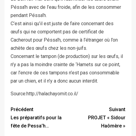
Péssa’h avec de l’eau froide, afin de les consommer
pendant Péssa’h.
C’est ainsi qu’il est juste de faire concernant des
œufs qui ne comportent pas de certificat de
Cacherout pour Péssa’h, comme à l’étranger où l’on
achète des œufs chez les non-juifs.
Concernant le tampon (de production) sur les œufs, il
n’y a pas la moindre crainte de ‘Hamets sur ce point,
car l’encre de ces tampons n’est pas consommable
par un chien, et il n’y a donc aucun interdit.
Source:http://halachayomit.co.il/
Précédent
Suivant
Les préparatifs pour la
PROJET « Sidour
fête de Pessa’h…
Haômère »