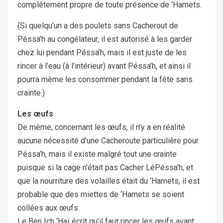
complètement propre de toute présence de ‘Hamets.
(Si quelqu’un a des poulets sans Cacherout de
Péssa’h au congélateur, il est autorisé à les garder
chez lui pendant Péssa’h, mais il est juste de les
rincer à l’eau (à l’intérieur) avant Péssa’h, et ainsi il
pourra même les consommer pendant la fête sans
crainte.)
Les œufs
De même, concernant les œufs, il n’y a en réalité
aucune nécessité d’une Cacheroute particulière pour
Péssa’h, mais il existe malgré tout une crainte
puisque si la cage n’était pas Cacher LéPéssa’h, et
que la nourriture des volailles était du ‘Hamets, il est
probable que des miettes de ‘Hamets se soient
collées aux œufs.
Le Ben Ich ‘Haï écrit qu’il faut rincer les œufs avant