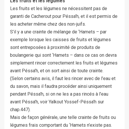
Les fruits et les légumes
Les fruits et les légumes ne nécessitent pas de
garanti de Cacherout pour Péssa’h, et il est permis de
les acheter même chez des non-juifs.
S’il y a une crainte de mélange de ‘Hamets – par
exemple lorsque les caisses de fruits et légumes
sont entreposées à proximité de produits de
boulangerie qui sont ‘Hamets – dans ce cas on devra
simplement rincer correctement les fruits et légumes
avant Péssa’h, et on sort ainsi de toute crainte.
(Selon certains avis, il faut les rincer avec de l’eau et
du savon, mais il faudra procéder ainsi uniquement
pendant Péssa’h, si on ne les a pas rincés à l’eau
avant Péssa’h, voir Yalkout Yossef-Péssa’h sur
chap.447).
Mais de façon générale, une telle crainte de fruits ou
légumes frais comportant du ‘Hamets n’existe pas.