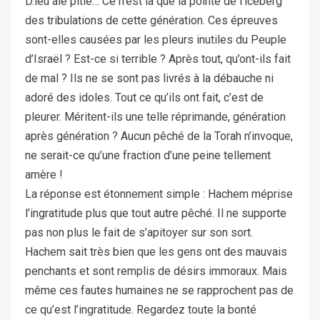
D.ieu aie pitié… Ce n’est là que la pointe de l’iceberg
des tribulations de cette génération. Ces épreuves
sont-elles causées par les pleurs inutiles du Peuple
d’Israël ? Est-ce si terrible ? Après tout, qu’ont-ils fait
de mal ? Ils ne se sont pas livrés à la débauche ni
adoré des idoles. Tout ce qu’ils ont fait, c’est de
pleurer. Méritent-ils une telle réprimande, génération
après génération ? Aucun pêché de la Torah n’invoque,
ne serait-ce qu’une fraction d’une peine tellement
amère !
La réponse est étonnement simple : Hachem méprise
l’ingratitude plus que tout autre pêché. Il ne supporte
pas non plus le fait de s’apitoyer sur son sort.
Hachem sait très bien que les gens ont des mauvais
penchants et sont remplis de désirs immoraux. Mais
même ces fautes humaines ne se rapprochent pas de
ce qu’est l’ingratitude. Regardez toute la bonté