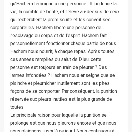
qu’Hachem témoigne à une personne : Il lui donne la
vie, la comble de bonté, et l’élève au-dessus de ceux
qui recherchent la promiscuité et les convoitises
corporelles. Hachem libère une personne de
l’esclavage du corps et de l’esprit. Hachem fait
personnellement fonctionner chaque partie de nous.
Hachem nous nourrit, à chaque repas. Après toutes
ces années remplies du salut de D.ieu, cette
personne est toujours en train de pleurer ? Des
larmes infondées ? Hachem nous enseigne que se
plaindre et pleurnicher inutilement sont les pires
façons de se comporter. Par conséquent, la punition
réservée aux pleurs inutiles est la plus grande de
toutes.
La principale raison pour laquelle la punition se
prolonge est que nous pleurons encore et que nous
nous plaignons, jusqu’à ce jour ! Nous continuons à