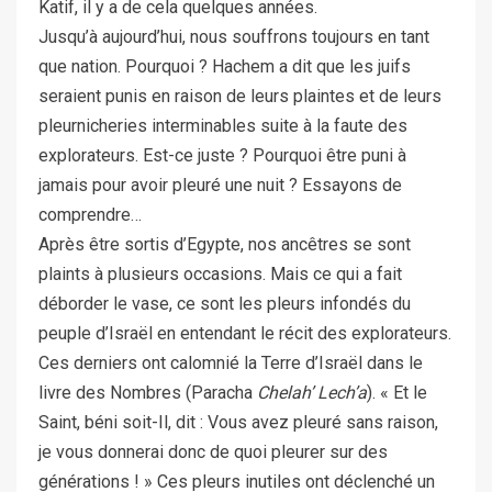
Katif, il y a de cela quelques années.
Jusqu’à aujourd’hui, nous souffrons toujours en tant
que nation. Pourquoi ? Hachem a dit que les juifs
seraient punis en raison de leurs plaintes et de leurs
pleurnicheries interminables suite à la faute des
explorateurs. Est-ce juste ? Pourquoi être puni à
jamais pour avoir pleuré une nuit ? Essayons de
comprendre…
Après être sortis d’Egypte, nos ancêtres se sont
plaints à plusieurs occasions. Mais ce qui a fait
déborder le vase, ce sont les pleurs infondés du
peuple d’Israël en entendant le récit des explorateurs.
Ces derniers ont calomnié la Terre d’Israël dans le
livre des Nombres (Paracha
Chelah’ Lech’a
). « Et le
Saint, béni soit-Il, dit : Vous avez pleuré sans raison,
je vous donnerai donc de quoi pleurer sur des
générations ! » Ces pleurs inutiles ont déclenché un