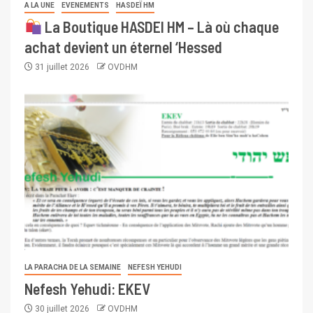
A LA UNE
EVENEMENTS
HASDEÏ HM
La Boutique HASDEI HM – Là où chaque
achat devient un éternel ‘Hessed
31 juillet 2026
OVDHM
LA PARACHA DE LA SEMAINE
NEFESH YEHUDI
Nefesh Yehudi: EKEV
30 juillet 2026
OVDHM