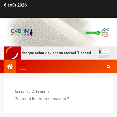
6 août 2026
Là où chaque achat devient un éternel ‘Hessed
Nefesh 
Accueil
A la une
Pourquoi les trois semaines ?