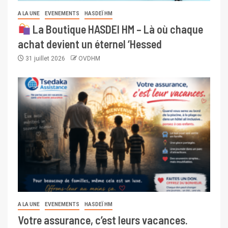
A LA UNE
EVENEMENTS
HASDEÏ HM
La Boutique HASDEI HM – Là où chaque
achat devient un éternel ‘Hessed
31 juillet 2026
OVDHM
A LA UNE
EVENEMENTS
HASDEÏ HM
Votre assurance, c’est leurs vacances.