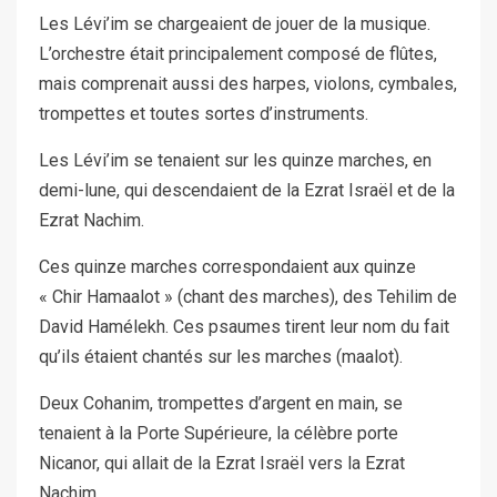
Les Lévi’im se chargeaient de jouer de la musique.
L’orchestre était principalement composé de flûtes,
mais comprenait aussi des harpes, violons, cymbales,
trompettes et toutes sortes d’instruments.
Les Lévi’im se tenaient sur les quinze marches, en
demi-lune, qui descendaient de la Ezrat Israël et de la
Ezrat Nachim.
Ces quinze marches correspondaient aux quinze
« Chir Hamaalot » (chant des marches), des Tehilim de
David Hamélekh. Ces psaumes tirent leur nom du fait
qu’ils étaient chantés sur les marches (maalot).
Deux Cohanim, trompettes d’argent en main, se
tenaient à la Porte Supérieure, la célèbre porte
Nicanor, qui allait de la Ezrat Israël vers la Ezrat
Nachim.