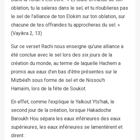
oblation, tu la saleras dans le sel, et tu n’oublieras pas
le sel de l’alliance de ton Elokim sur ton oblation, sur
chacune de tes offrandes tu approcheras du sel. »
(Vayikra 2, 13)
Sur ce verset Rachi nous enseigne qu’une alliance a
été conclue avec le sel lors des six jours de la
création du monde, au terme de laquelle Hachem a
promis aux eaux d’en bas d’être présentes sur le
Mizbéa’h sous forme de sel et de Nissou’h
Hamaïm, lors de la fête de Soukot.
En effet, comme l’explique le Yalkout Yts’hak, le
second jour de la création, lorsque Hakadoche
Baroukh Hou sépara les eaux inférieures des eaux
supérieures, les eaux inférieures se lamentèrent et
dirent :