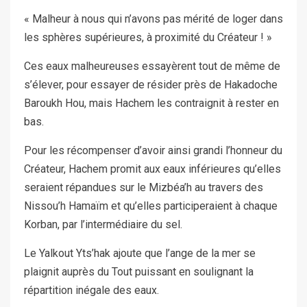
« Malheur à nous qui n’avons pas mérité de loger dans
les sphères supérieures, à proximité du Créateur ! »
Ces eaux malheureuses essayèrent tout de même de
s’élever, pour essayer de résider près de Hakadoche
Baroukh Hou, mais Hachem les contraignit à rester en
bas.
Pour les récompenser d’avoir ainsi grandi l’honneur du
Créateur, Hachem promit aux eaux inférieures qu’elles
seraient répandues sur le Mizbéa’h au travers des
Nissou’h Hamaïm et qu’elles participeraient à chaque
Korban, par l’intermédiaire du sel.
Le Yalkout Yts’hak ajoute que l’ange de la mer se
plaignit auprès du Tout puissant en soulignant la
répartition inégale des eaux.