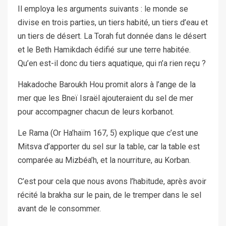
Il employa les arguments suivants : le monde se
divise en trois parties, un tiers habité, un tiers d’eau et
un tiers de désert. La Torah fut donnée dans le désert
et le Beth Hamikdach édifié sur une terre habitée.
Qu’en est-il donc du tiers aquatique, qui n’a rien reçu ?
Hakadoche Baroukh Hou promit alors à l’ange de la
mer que les Bneï Israël ajouteraient du sel de mer
pour accompagner chacun de leurs korbanot.
Le Rama (Or Ha’haïm 167, 5) explique que c’est une
Mitsva d’apporter du sel sur la table, car la table est
comparée au Mizbéa’h, et la nourriture, au Korban.
C’est pour cela que nous avons l’habitude, après avoir
récité la brakha sur le pain, de le tremper dans le sel
avant de le consommer.