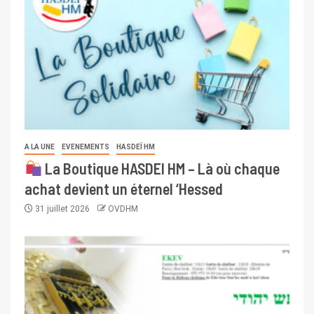
A LA UNE
EVENEMENTS
HASDEÏ HM
La Boutique HASDEI HM – Là où chaque
achat devient un éternel ‘Hessed
31 juillet 2026
OVDHM