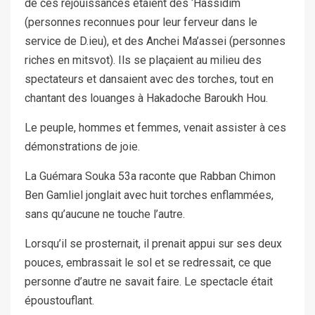
de ces réjouissances étaient des ‘Hassidim
(personnes reconnues pour leur ferveur dans le
service de D.ieu), et des Anchei Ma’assei (personnes
riches en mitsvot). Ils se plaçaient au milieu des
spectateurs et dansaient avec des torches, tout en
chantant des louanges à Hakadoche Baroukh Hou.
Le peuple, hommes et femmes, venait assister à ces
démonstrations de joie.
La Guémara Souka 53a raconte que Rabban Chimon
Ben Gamliel jonglait avec huit torches enflammées,
sans qu’aucune ne touche l’autre.
Lorsqu’il se prosternait, il prenait appui sur ses deux
pouces, embrassait le sol et se redressait, ce que
personne d’autre ne savait faire. Le spectacle était
époustouflant.