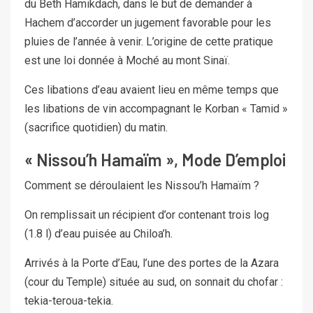
du Beth Hamikdach, dans le but de demander à
Hachem d’accorder un jugement favorable pour les
pluies de l’année à venir. L’origine de cette pratique
est une loi donnée à Moché au mont Sinaï.
Ces libations d’eau avaient lieu en même temps que
les libations de vin accompagnant le Korban « Tamid »
(sacrifice quotidien) du matin.
« Nissou’h Hamaïm », Mode D’emploi
Comment se déroulaient les Nissou’h Hamaïm ?
On remplissait un récipient d’or contenant trois log
(1.8 l) d’eau puisée au Chiloa’h.
Arrivés à la Porte d’Eau, l’une des portes de la Azara
(cour du Temple) située au sud, on sonnait du chofar :
tekia-teroua-tekia.