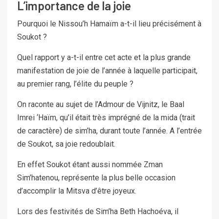
L’importance de la joie
Pourquoi le Nissou’h Hamaïm a-t-il lieu précisément à
Soukot ?
Quel rapport y a-t-il entre cet acte et la plus grande
manifestation de joie de l’année à laquelle participait,
au premier rang, l’élite du peuple ?
On raconte au sujet de l’Admour de Vijnitz, le Baal
Imrei ‘Haïm, qu’il était très imprégné de la mida (trait
de caractère) de sim’ha, durant toute l’année. A l’entrée
de Soukot, sa joie redoublait.
En effet Soukot étant aussi nommée Zman
Sim’hatenou, représente la plus belle occasion
d’accomplir la Mitsva d’être joyeux.
Lors des festivités de Sim’ha Beth Hachoéva, il