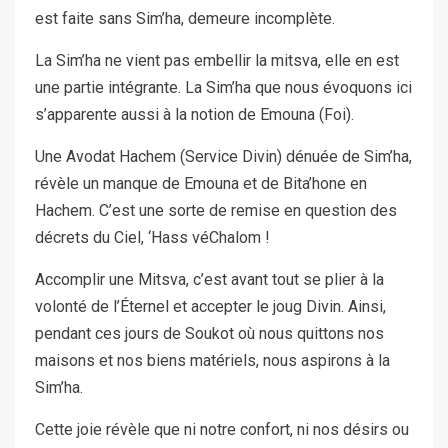
est faite sans Sim’ha, demeure incomplète.
La Sim’ha ne vient pas embellir la mitsva, elle en est
une partie intégrante. La Sim’ha que nous évoquons ici
s’apparente aussi à la notion de Emouna (Foi).
Une Avodat Hachem (Service Divin) dénuée de Sim’ha,
révèle un manque de Emouna et de Bita’hone en
Hachem. C’est une sorte de remise en question des
décrets du Ciel, ‘Hass véChalom !
Accomplir une Mitsva, c’est avant tout se plier à la
volonté de l’Éternel et accepter le joug Divin. Ainsi,
pendant ces jours de Soukot où nous quittons nos
maisons et nos biens matériels, nous aspirons à la
Sim’ha.
Cette joie révèle que ni notre confort, ni nos désirs ou