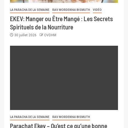
LA PARACHA DE LA SEMAINE
RAV MORDEKHAI BISMUTH
VIDÉO
EKEV: Manger ou Être Mangé : Les Secrets
Spirituels de la Nourriture
30 juillet 2026
OVDHM
LA PARACHA DE LA SEMAINE
RAV MORDEKHAI BISMUTH
Parachat Ekev – Qu’est ce qu’une bonne