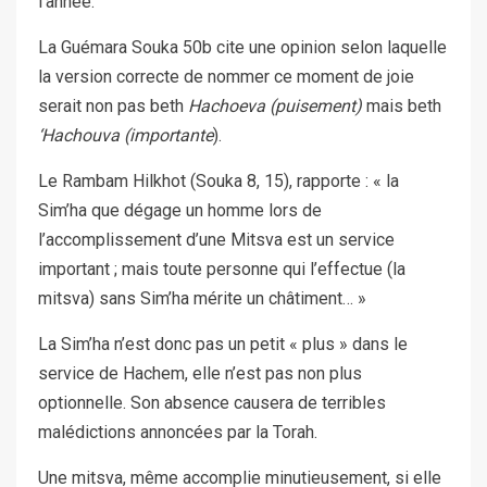
l’année.
La Guémara Souka 50b cite une opinion selon laquelle
la version correcte de nommer ce moment de joie
serait non pas beth
Hachoeva (puisement)
mais beth
‘Hachouva (importante
).
Le Rambam Hilkhot (Souka 8, 15), rapporte : « la
Sim’ha que dégage un homme lors de
l’accomplissement d’une Mitsva est un service
important ; mais toute personne qui l’effectue (la
mitsva) sans Sim’ha mérite un châtiment… »
La Sim’ha n’est donc pas un petit « plus » dans le
service de Hachem, elle n’est pas non plus
optionnelle. Son absence causera de terribles
malédictions annoncées par la Torah.
Une mitsva, même accomplie minutieusement, si elle