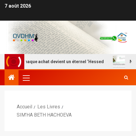
7 août 2026
où chaque achat devient un éternel ‘Hessed
Nefesh Yeh
Accueil
Les Livres
SIM’HA BETH HACHOEVA