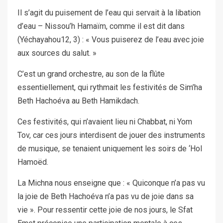
Il s’agit du puisement de l’eau qui servait à la libation
d’eau – Nissou’h Hamaïm, comme il est dit dans
(Yéchayahou12, 3) : « Vous puiserez de l’eau avec joie
aux sources du salut. »
C’est un grand orchestre, au son de la flûte
essentiellement, qui rythmait les festivités de Sim’ha
Beth Hachoéva au Beth Hamikdach.
Ces festivités, qui n’avaient lieu ni Chabbat, ni Yom
Tov, car ces jours interdisent de jouer des instruments
de musique, se tenaient uniquement les soirs de ‘Hol
Hamoëd.
La Michna nous enseigne que : « Quiconque n’a pas vu
la joie de Beth Hachoéva n’a pas vu de joie dans sa
vie ». Pour ressentir cette joie de nos jours, le Sfat