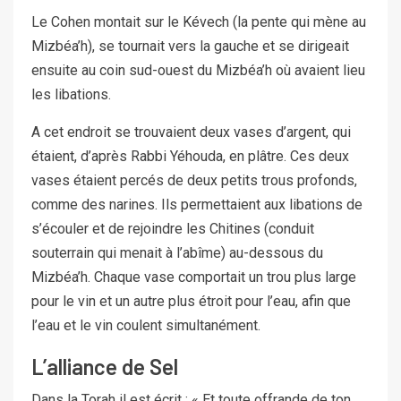
Le Cohen montait sur le Kévech (la pente qui mène au
Mizbéa’h), se tournait vers la gauche et se dirigeait
ensuite au coin sud-ouest du Mizbéa’h où avaient lieu
les libations.
A cet endroit se trouvaient deux vases d’argent, qui
étaient, d’après Rabbi Yéhouda, en plâtre. Ces deux
vases étaient percés de deux petits trous profonds,
comme des narines. Ils permettaient aux libations de
s’écouler et de rejoindre les Chitines (conduit
souterrain qui menait à l’abîme) au-dessous du
Mizbéa’h. Chaque vase comportait un trou plus large
pour le vin et un autre plus étroit pour l’eau, afin que
l’eau et le vin coulent simultanément.
L’alliance de Sel
Dans la Torah il est écrit : « Et toute offrande de ton